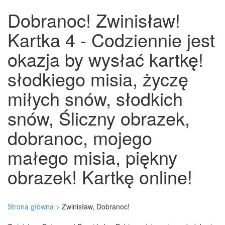
Dobranoc! Zwinisław!
Kartka 4 - Codziennie jest
okazja by wysłać kartkę!
słodkiego misia, życzę
miłych snów, słodkich
snów, Śliczny obrazek,
dobranoc, mojego
małego misia, piękny
obrazek! Kartkę online!
Strona główna >
Zwinisław, Dobranoc!