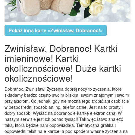
Pokaż inną kartę «Zwinisław, Dobranoc!»
Zwinisław, Dobranoc! Kartki
imieninowe! Kartki
okolicznościowe! Duże kartki
okolicznościowe!
Dobranoc, Zwinisław! Życzenia dobrej nocy to życzenia, które
składamy bardzo często swoim bliskim, swoim znajomym i swoim
przyjaciołom. Co jednak, gdy nie można tego zrobić ani osobiście
w bezpośredni sposób ani np. telefonicznie. Jest na to prosty i
dobry sposób! Wysłać na dobranoc e-kartkę elektroniczną! W
naszym serwisie jest ich ponad tysiąc!! Tak więc łatwo znaleźć
taką, która będzie nam odpowiadała. Tematyczna grafika i
odpowiedni tekst na e-kartce, a pod spodem własne życzenia na