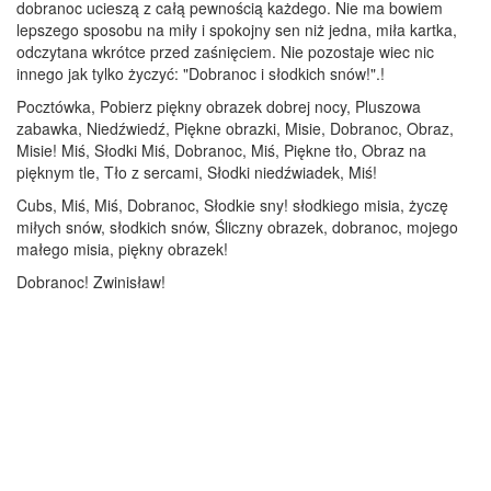
dobranoc ucieszą z całą pewnością każdego. Nie ma bowiem
lepszego sposobu na miły i spokojny sen niż jedna, miła kartka,
odczytana wkrótce przed zaśnięciem. Nie pozostaje wiec nic
innego jak tylko życzyć: "Dobranoc i słodkich snów!".!
Pocztówka, Pobierz piękny obrazek dobrej nocy, Pluszowa
zabawka, Niedźwiedź, Piękne obrazki, Misie, Dobranoc, Obraz,
Misie! Miś, Słodki Miś, Dobranoc, Miś, Piękne tło, Obraz na
pięknym tle, Tło z sercami, Słodki niedźwiadek, Miś!
Cubs, Miś, Miś, Dobranoc, Słodkie sny! słodkiego misia, życzę
miłych snów, słodkich snów, Śliczny obrazek, dobranoc, mojego
małego misia, piękny obrazek!
Dobranoc! Zwinisław!