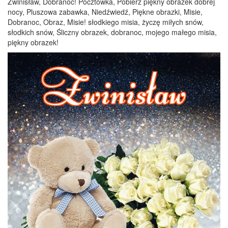
Zwinisław, Dobranoc! Pocztówka, Pobierz piękny obrazek dobrej
nocy, Pluszowa zabawka, Niedźwiedź, Piękne obrazki, Misie,
Dobranoc, Obraz, Misie! słodkiego misia, życzę miłych snów,
słodkich snów, Śliczny obrazek, dobranoc, mojego małego misia,
piękny obrazek!