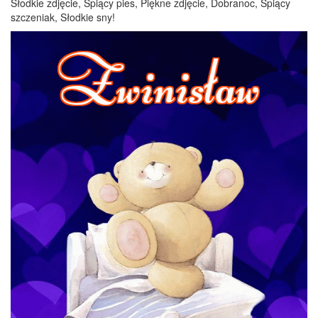
Słodkie zdjęcie, Śpiący pies, Piękne zdjęcie, Dobranoc, Śpiący
szczeniak, Słodkie sny!