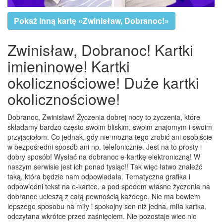
Pokaż inną kartę «Zwinisław, Dobranoc!»
Zwinisław, Dobranoc! Kartki
imieninowe! Kartki
okolicznościowe! Duże kartki
okolicznościowe!
Dobranoc, Zwinisław! Życzenia dobrej nocy to życzenia, które
składamy bardzo często swoim bliskim, swoim znajomym i swoim
przyjaciołom. Co jednak, gdy nie można tego zrobić ani osobiście
w bezpośredni sposób ani np. telefonicznie. Jest na to prosty i
dobry sposób! Wysłać na dobranoc e-kartkę elektroniczną! W
naszym serwisie jest ich ponad tysiąc!! Tak więc łatwo znaleźć
taką, która będzie nam odpowiadała. Tematyczna grafika i
odpowiedni tekst na e-kartce, a pod spodem własne życzenia na
dobranoc ucieszą z całą pewnością każdego. Nie ma bowiem
lepszego sposobu na miły i spokojny sen niż jedna, miła kartka,
odczytana wkrótce przed zaśnięciem. Nie pozostaje wiec nic