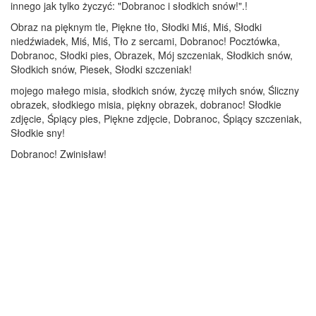
innego jak tylko życzyć: "Dobranoc i słodkich snów!".!
Obraz na pięknym tle, Piękne tło, Słodki Miś, Miś, Słodki
niedźwiadek, Miś, Miś, Tło z sercami, Dobranoc! Pocztówka,
Dobranoc, Słodki pies, Obrazek, Mój szczeniak, Słodkich snów,
Słodkich snów, Piesek, Słodki szczeniak!
mojego małego misia, słodkich snów, życzę miłych snów, Śliczny
obrazek, słodkiego misia, piękny obrazek, dobranoc! Słodkie
zdjęcie, Śpiący pies, Piękne zdjęcie, Dobranoc, Śpiący szczeniak,
Słodkie sny!
Dobranoc! Zwinisław!