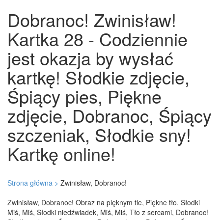
Dobranoc! Zwinisław!
Kartka 28 - Codziennie
jest okazja by wysłać
kartkę! Słodkie zdjęcie,
Śpiący pies, Piękne
zdjęcie, Dobranoc, Śpiący
szczeniak, Słodkie sny!
Kartkę online!
Strona główna >
Zwinisław, Dobranoc!
Zwinisław, Dobranoc! Obraz na pięknym tle, Piękne tło, Słodki
Miś, Miś, Słodki niedźwiadek, Miś, Miś, Tło z sercami, Dobranoc!