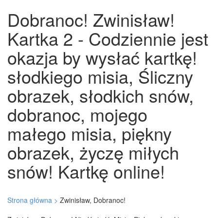
Dobranoc! Zwinisław!
Kartka 2 - Codziennie jest
okazja by wysłać kartkę!
słodkiego misia, Śliczny
obrazek, słodkich snów,
dobranoc, mojego
małego misia, piękny
obrazek, życzę miłych
snów! Kartkę online!
Strona główna >
Zwinisław, Dobranoc!