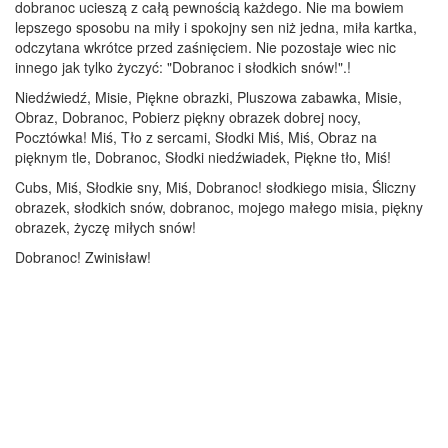
dobranoc ucieszą z całą pewnością każdego. Nie ma bowiem
lepszego sposobu na miły i spokojny sen niż jedna, miła kartka,
odczytana wkrótce przed zaśnięciem. Nie pozostaje wiec nic
innego jak tylko życzyć: "Dobranoc i słodkich snów!".!
Niedźwiedź, Misie, Piękne obrazki, Pluszowa zabawka, Misie,
Obraz, Dobranoc, Pobierz piękny obrazek dobrej nocy,
Pocztówka! Miś, Tło z sercami, Słodki Miś, Miś, Obraz na
pięknym tle, Dobranoc, Słodki niedźwiadek, Piękne tło, Miś!
Cubs, Miś, Słodkie sny, Miś, Dobranoc! słodkiego misia, Śliczny
obrazek, słodkich snów, dobranoc, mojego małego misia, piękny
obrazek, życzę miłych snów!
Dobranoc! Zwinisław!