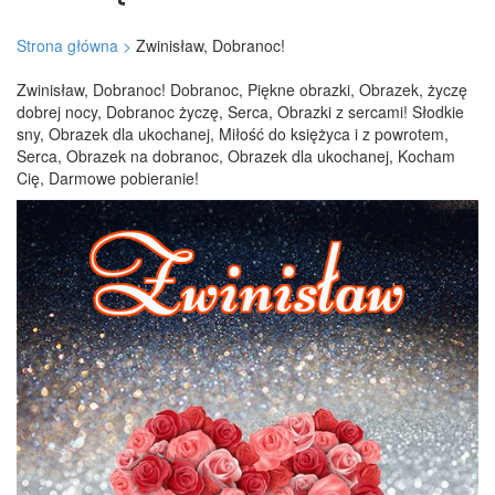
Strona główna >
Zwinisław, Dobranoc!
Zwinisław, Dobranoc! Dobranoc, Piękne obrazki, Obrazek, życzę
dobrej nocy, Dobranoc życzę, Serca, Obrazki z sercami! Słodkie
sny, Obrazek dla ukochanej, Miłość do księżyca i z powrotem,
Serca, Obrazek na dobranoc, Obrazek dla ukochanej, Kocham
Cię, Darmowe pobieranie!