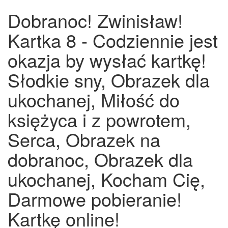
Dobranoc! Zwinisław!
Kartka 8 - Codziennie jest
okazja by wysłać kartkę!
Słodkie sny, Obrazek dla
ukochanej, Miłość do
księżyca i z powrotem,
Serca, Obrazek na
dobranoc, Obrazek dla
ukochanej, Kocham Cię,
Darmowe pobieranie!
Kartkę online!