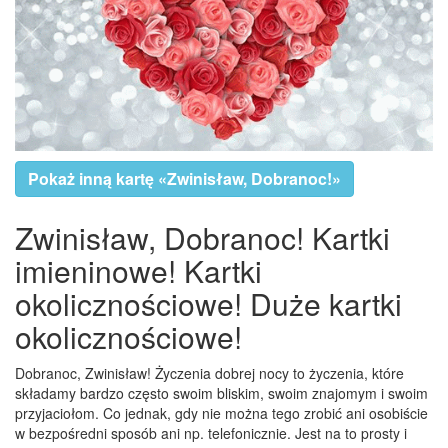
Pokaż inną kartę «Zwinisław, Dobranoc!»
Zwinisław, Dobranoc! Kartki
imieninowe! Kartki
okolicznościowe! Duże kartki
okolicznościowe!
Dobranoc, Zwinisław! Życzenia dobrej nocy to życzenia, które
składamy bardzo często swoim bliskim, swoim znajomym i swoim
przyjaciołom. Co jednak, gdy nie można tego zrobić ani osobiście
w bezpośredni sposób ani np. telefonicznie. Jest na to prosty i