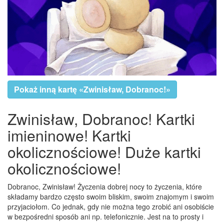
Pokaż inną kartę «Zwinisław, Dobranoc!»
Zwinisław, Dobranoc! Kartki
imieninowe! Kartki
okolicznościowe! Duże kartki
okolicznościowe!
Dobranoc, Zwinisław! Życzenia dobrej nocy to życzenia, które
składamy bardzo często swoim bliskim, swoim znajomym i swoim
przyjaciołom. Co jednak, gdy nie można tego zrobić ani osobiście
w bezpośredni sposób ani np. telefonicznie. Jest na to prosty i