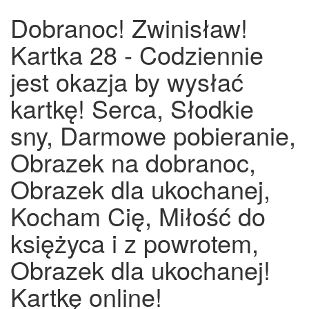
Dobranoc! Zwinisław!
Kartka 28 - Codziennie
jest okazja by wysłać
kartkę! Serca, Słodkie
sny, Darmowe pobieranie,
Obrazek na dobranoc,
Obrazek dla ukochanej,
Kocham Cię, Miłość do
księżyca i z powrotem,
Obrazek dla ukochanej!
Kartkę online!