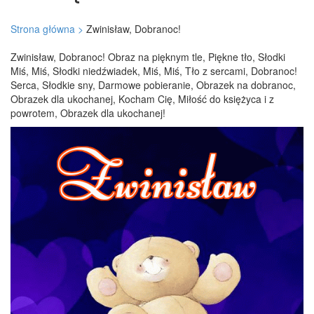
Strona główna >
Zwinisław, Dobranoc!
Zwinisław, Dobranoc! Obraz na pięknym tle, Piękne tło, Słodki
Miś, Miś, Słodki niedźwiadek, Miś, Miś, Tło z sercami, Dobranoc!
Serca, Słodkie sny, Darmowe pobieranie, Obrazek na dobranoc,
Obrazek dla ukochanej, Kocham Cię, Miłość do księżyca i z
powrotem, Obrazek dla ukochanej!