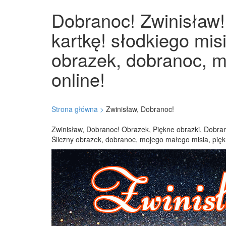
Dobranoc! Zwinisław! 
kartkę! słodkiego mis
obrazek, dobranoc, m
online!
Strona główna >
Zwinisław, Dobranoc!
Zwinisław, Dobranoc! Obrazek, Piękne obrazki, Dobran
Śliczny obrazek, dobranoc, mojego małego misia, pięk