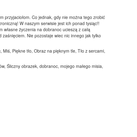
m przyjaciołom. Co jednak, gdy nie można tego zrobić
troniczną! W naszym serwisie jest ich ponad tysiąc!!
em własne życzenia na dobranoc ucieszą z całą
zaśnięciem. Nie pozostaje wiec nic innego jak tylko
 Miś, Piękne tło, Obraz na pięknym tle, Tło z sercami,
nów, Śliczny obrazek, dobranoc, mojego małego misia,