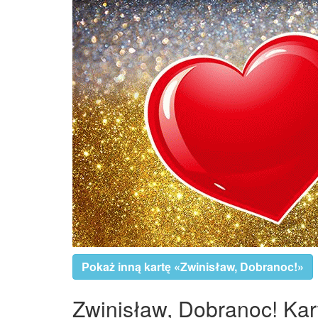
Pokaż inną kartę «Zwinisław, Dobranoc!»
Zwinisław, Dobranoc! Kart