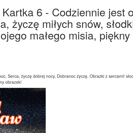
Kartka 6 - Codziennie jest 
ia, życzę miłych snów, słodk
ojego małego misia, piękny 
oc, Serca, życzę dobrej nocy, Dobranoc życzę, Obrazki z sercami! słod
ny obrazek!