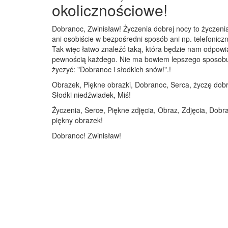
okolicznościowe!
Dobranoc, Zwinisław! Życzenia dobrej nocy to życzeni
ani osobiście w bezpośredni sposób ani np. telefoniczn
Tak więc łatwo znaleźć taką, która będzie nam odpowi
pewnością każdego. Nie ma bowiem lepszego sposobu na
życzyć: "Dobranoc i słodkich snów!".!
Obrazek, Piękne obrazki, Dobranoc, Serca, życzę dobre
Słodki niedźwiadek, Miś!
Życzenia, Serce, Piękne zdjęcia, Obraz, Zdjęcia, Dobr
piękny obrazek!
Dobranoc! Zwinisław!