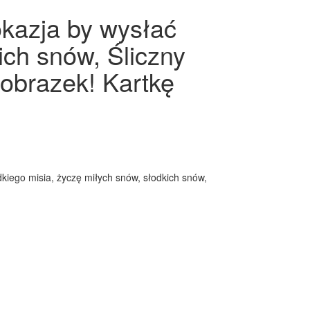
okazja by wysłać
ich snów, Śliczny
obrazek! Kartkę
kiego misia, życzę miłych snów, słodkich snów,