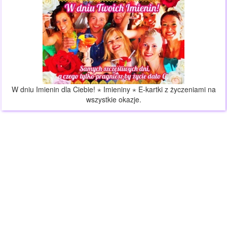
W dniu Imienin dla Ciebie! ⋆ Imieniny ⋆ E-kartki z życzeniami na
wszystkie okazje.