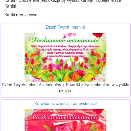
Kartki - Codziennie jest okazja by wysłać kartkę! Najpiękniejsze
Kartki!
Kartki urodzinowe!
Dzień Twych Imienin!
Dzień Twych Imienin! ⋆ Imieniny ⋆ E-kartki z życzeniami na wszystkie
okazje.
Zdrowia, szczęścia i pomyślności!