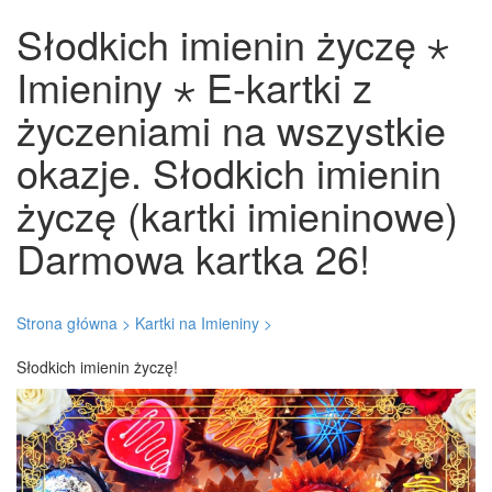
Słodkich imienin życzę ⋆
Imieniny ⋆ E-kartki z
życzeniami na wszystkie
okazje. Słodkich imienin
życzę (kartki imieninowe)
Darmowa kartka 26!
Strona główna >
Kartki na Imieniny >
Słodkich imienin życzę!