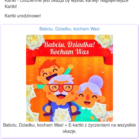
Kartki - Codziennie jest okazja by wysłać kartkę! Najpiękniejsze
Kartki!
Kartki urodzinowe!
Babciu, Dziadku, kocham Was!
Babciu, Dziadku, kocham Was! ⋆ E-kartki z życzeniami na wszystkie
okazje.