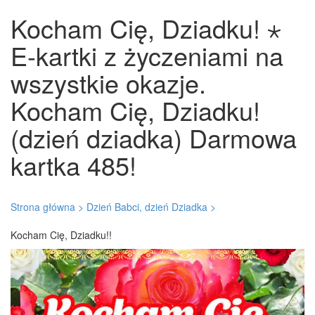
Kocham Cię, Dziadku! ⋆
E-kartki z życzeniami na
wszystkie okazje.
Kocham Cię, Dziadku!
(dzień dziadka) Darmowa
kartka 485!
Strona główna >
Dzień Babci, dzień Dziadka >
Kocham Cię, Dziadku!!