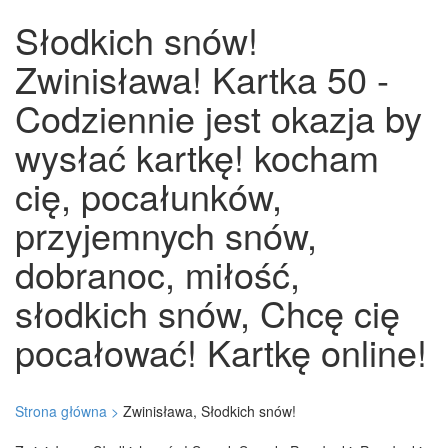
Słodkich snów!
Zwinisława! Kartka 50 -
Codziennie jest okazja by
wysłać kartkę! kocham
cię, pocałunków,
przyjemnych snów,
dobranoc, miłość,
słodkich snów, Chcę cię
pocałować! Kartkę online!
Strona główna >
Zwinisława, Słodkich snów!