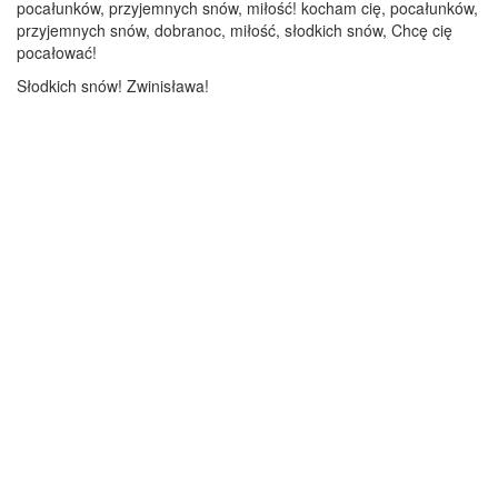
pocałunków, przyjemnych snów, miłość! kocham cię, pocałunków,
przyjemnych snów, dobranoc, miłość, słodkich snów, Chcę cię
pocałować!
Słodkich snów! Zwinisława!