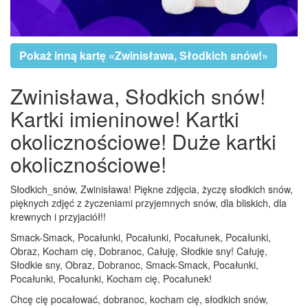
Pokaż inną kartę «Zwinisława, Słodkich snów!»
Zwinisława, Słodkich snów!
Kartki imieninowe! Kartki
okolicznościowe! Duże kartki
okolicznościowe!
Słodkich_snów, Zwinisława! Piękne zdjęcia, życzę słodkich snów,
pięknych zdjęć z życzeniami przyjemnych snów, dla bliskich, dla
krewnych i przyjaciół!!
Smack-Smack, Pocałunki, Pocałunki, Pocałunek, Pocałunki,
Obraz, Kocham cię, Dobranoc, Całuję, Słodkie sny! Całuję,
Słodkie sny, Obraz, Dobranoc, Smack-Smack, Pocałunki,
Pocałunki, Pocałunki, Kocham cię, Pocałunek!
Chcę cię pocałować, dobranoc, kocham cię, słodkich snów,