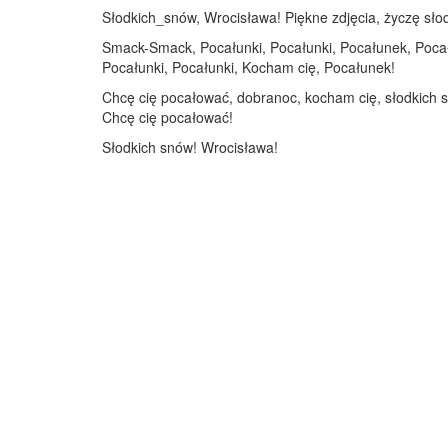
Słodkich_snów, Wrocisława! Piękne zdjęcia, życzę słodk
Smack-Smack, Pocałunki, Pocałunki, Pocałunek, Pocał
Pocałunki, Pocałunki, Kocham cię, Pocałunek!
Chcę cię pocałować, dobranoc, kocham cię, słodkich 
Chcę cię pocałować!
Słodkich snów! Wrocisława!