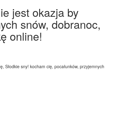
e jest okazja by
nych snów, dobranoc,
ę online!
ę, Słodkie sny! kocham cię, pocałunków, przyjemnych