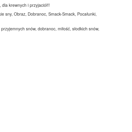
dla krewnych i przyjaciół!!
dkie sny, Obraz, Dobranoc, Smack-Smack, Pocałunki,
 przyjemnych snów, dobranoc, miłość, słodkich snów,