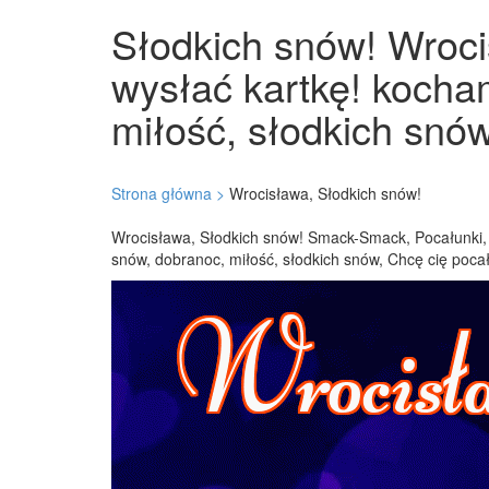
Słodkich snów! Wrocis
wysłać kartkę! kocha
miłość, słodkich snów
Strona główna >
Wrocisława, Słodkich snów!
Wrocisława, Słodkich snów! Smack-Smack, Pocałunki, 
snów, dobranoc, miłość, słodkich snów, Chcę cię poca