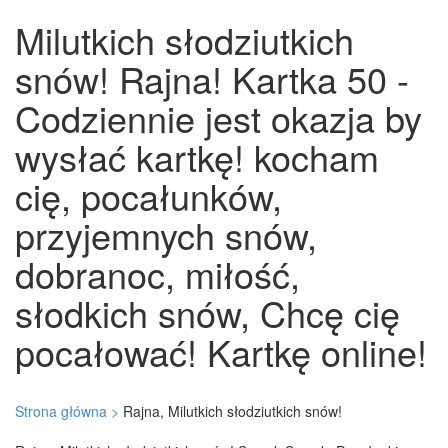
Milutkich słodziutkich
snów! Rajna! Kartka 50 -
Codziennie jest okazja by
wysłać kartkę! kocham
cię, pocałunków,
przyjemnych snów,
dobranoc, miłość,
słodkich snów, Chcę cię
pocałować! Kartkę online!
Strona główna >
Rajna, Milutkich słodziutkich snów!