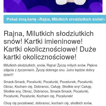
Pokaż inną kartę «Rajna, Milutkich słodziutkich snów!»
Rajna, Milutkich słodziutkich
snów! Kartki imieninowe!
Kartki okolicznościowe! Duże
kartki okolicznościowe!
Milutkich-słodziutkich_snów, Rajna! Życzę miłych snów. Piękne
zdjęcia z życzeniami. Życzę dobrego snu. Jutro będzie dobry
dzień!!
Smack-Smack, Pocałunki, Pocałunki, Pocałunek, Pocałunki,
Obraz, Kocham cię, Dobranoc, Całuję, Słodkie sny! Całuję,
Słodkie sny, Obraz, Dobranoc, Smack-Smack, Pocałunki,
Pocałunki, Pocałunki, Kocham cię, Pocałunek!
Chcę cię pocałować, dobranoc, kocham cię, słodkich snów,