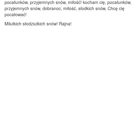
pocałunków, przyjemnych snów, miłość! kocham cię, pocałunków,
przyjemnych snów, dobranoc, miłość, słodkich snów, Chcę cię
pocałować!
Milutkich słodziutkich snów! Rajna!