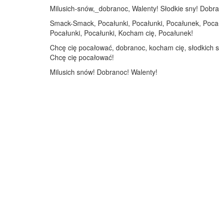
Milusich-snów,_dobranoc, Walenty! Słodkie sny! Dobrano
Smack-Smack, Pocałunki, Pocałunki, Pocałunek, Pocał
Pocałunki, Pocałunki, Kocham cię, Pocałunek!
Chcę cię pocałować, dobranoc, kocham cię, słodkich 
Chcę cię pocałować!
Milusich snów! Dobranoc! Walenty!