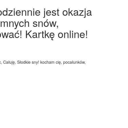
dziennie jest okazja
jemnych snów,
wać! Kartkę online!
 Całuję, Słodkie sny! kocham cię, pocałunków,