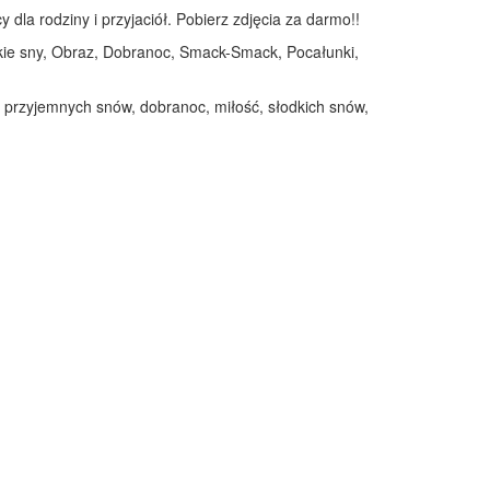
dla rodziny i przyjaciół. Pobierz zdjęcia za darmo!!
dkie sny, Obraz, Dobranoc, Smack-Smack, Pocałunki,
 przyjemnych snów, dobranoc, miłość, słodkich snów,