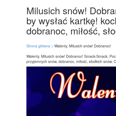
Milusich snów! Dobran
by wysłać kartkę! ko
dobranoc, miłość, sło
Strona główna >
Walenty, Milusich snów! Dobranoc!
Walenty, Milusich snów! Dobranoc! Smack-Smack, Poca
przyjemnych snów, dobranoc, miłość, słodkich snów, 