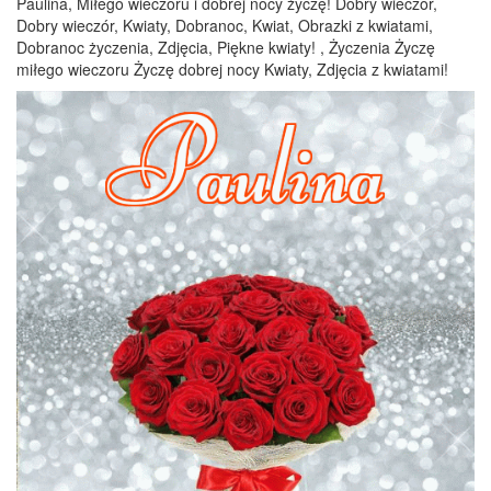
Paulina, Miłego wieczoru i dobrej nocy życzę! Dobry wieczór,
Dobry wieczór, Kwiaty, Dobranoc, Kwiat, Obrazki z kwiatami,
Dobranoc życzenia, Zdjęcia, Piękne kwiaty! , Życzenia Życzę
miłego wieczoru Życzę dobrej nocy Kwiaty, Zdjęcia z kwiatami!