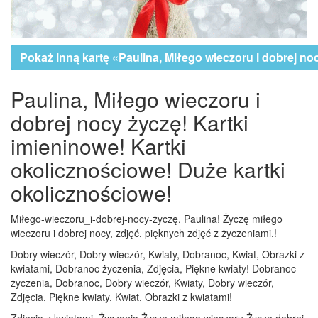
Pokaż inną kartę «Paulina, Miłego wieczoru i dobrej no
Paulina, Miłego wieczoru i
dobrej nocy życzę! Kartki
imieninowe! Kartki
okolicznościowe! Duże kartki
okolicznościowe!
Miłego-wieczoru_i-dobrej-nocy-życzę, Paulina! Życzę miłego
wieczoru i dobrej nocy, zdjęć, pięknych zdjęć z życzeniami.!
Dobry wieczór, Dobry wieczór, Kwiaty, Dobranoc, Kwiat, Obrazki z
kwiatami, Dobranoc życzenia, Zdjęcia, Piękne kwiaty! Dobranoc
życzenia, Dobranoc, Dobry wieczór, Kwiaty, Dobry wieczór,
Zdjęcia, Piękne kwiaty, Kwiat, Obrazki z kwiatami!