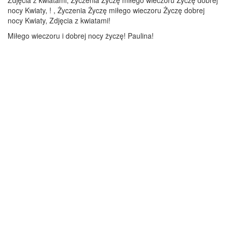
Zdjęcia z kwiatami, Życzenia Życzę miłego wieczoru Życzę dobrej
nocy Kwiaty, ! , Życzenia Życzę miłego wieczoru Życzę dobrej
nocy Kwiaty, Zdjęcia z kwiatami!
Miłego wieczoru i dobrej nocy życzę! Paulina!