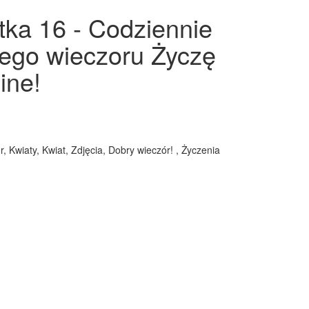
rtka 16 - Codziennie
iłego wieczoru Życzę
ine!
 Kwiaty, Kwiat, Zdjęcia, Dobry wieczór! , Życzenia