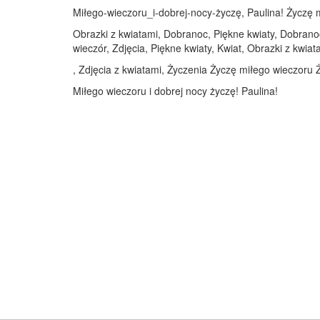
Miłego-wieczoru_i-dobrej-nocy-życzę, Paulina! Życzę mi
Obrazki z kwiatami, Dobranoc, Piękne kwiaty, Dobranoc
wieczór, Zdjęcia, Piękne kwiaty, Kwiat, Obrazki z kwiat
, Zdjęcia z kwiatami, Życzenia Życzę miłego wieczoru Ż
Miłego wieczoru i dobrej nocy życzę! Paulina!