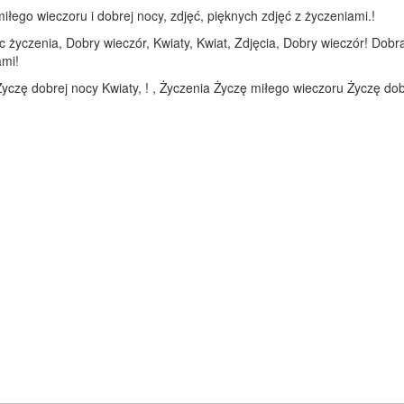
łego wieczoru i dobrej nocy, zdjęć, pięknych zdjęć z życzeniami.!
 życzenia, Dobry wieczór, Kwiaty, Kwiat, Zdjęcia, Dobry wieczór! Dob
ami!
yczę dobrej nocy Kwiaty, ! , Życzenia Życzę miłego wieczoru Życzę dobr