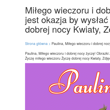
Miłego wieczoru i dob
jest okazja by wysłać
dobrej nocy Kwiaty, Z
Strona główna >
Paulina, Miłego wieczoru i dobrej noc
Paulina, Miłego wieczoru i dobrej nocy życzę! Obrazki 
Życzę miłego wieczoru Życzę dobrej nocy Kwiaty, Zdjęc