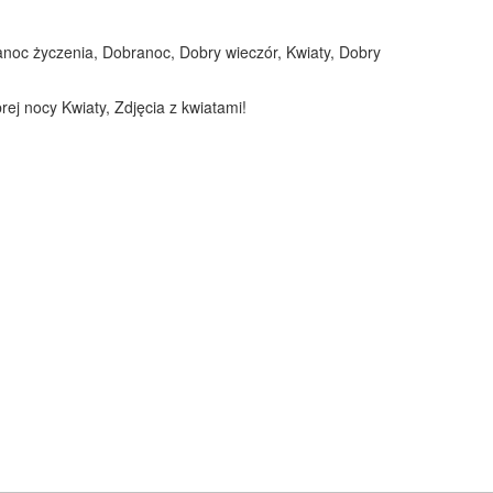
ranoc życzenia, Dobranoc, Dobry wieczór, Kwiaty, Dobry
ej nocy Kwiaty, Zdjęcia z kwiatami!