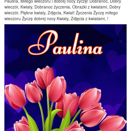
Paulina, Miłego wieczoru i dobrej nocy życzę! Dobranoc, Dobry
wieczór, Kwiaty, Dobranoc życzenia, Obrazki z kwiatami, Dobry
wieczór, Piękne kwiaty, Zdjęcia, Kwiat! Życzenia Życzę miłego
wieczoru Życzę dobrej nocy Kwiaty, Zdjęcia z kwiatami, !