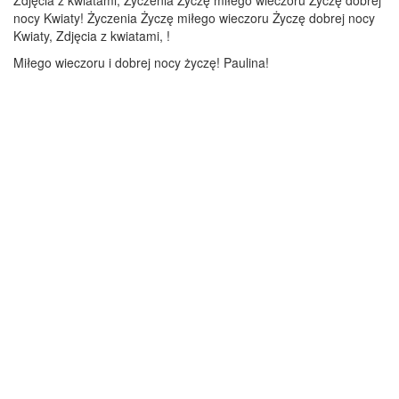
Zdjęcia z kwiatami, Życzenia Życzę miłego wieczoru Życzę dobrej
nocy Kwiaty! Życzenia Życzę miłego wieczoru Życzę dobrej nocy
Kwiaty, Zdjęcia z kwiatami, !
Miłego wieczoru i dobrej nocy życzę! Paulina!