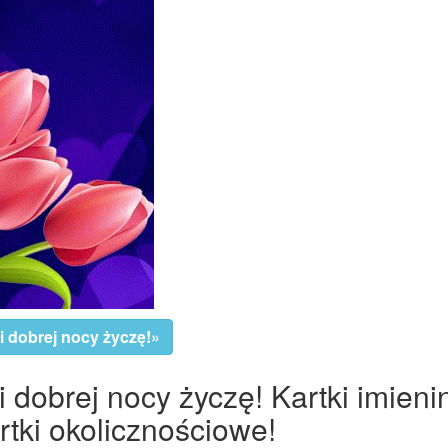
i dobrej nocy życzę!»
i dobrej nocy życzę! Kartki imieni
tki okolicznościowe!