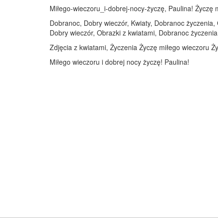
Miłego-wieczoru_i-dobrej-nocy-życzę, Paulina! Życzę mi
Dobranoc, Dobry wieczór, Kwiaty, Dobranoc życzenia, O
Dobry wieczór, Obrazki z kwiatami, Dobranoc życzenia,
Zdjęcia z kwiatami, Życzenia Życzę miłego wieczoru Ży
Miłego wieczoru i dobrej nocy życzę! Paulina!