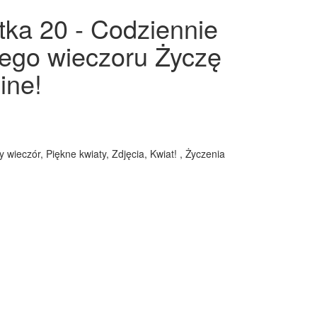
rtka 20 - Codziennie
iłego wieczoru Życzę
ine!
wieczór, Piękne kwiaty, Zdjęcia, Kwiat! , Życzenia