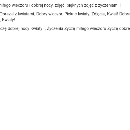
łego wieczoru i dobrej nocy, zdjęć, pięknych zdjęć z życzeniami.!
brazki z kwiatami, Dobry wieczór, Piękne kwiaty, Zdjęcia, Kwiat! Dobra
 Kwiaty!
czę dobrej nocy Kwiaty! , Życzenia Życzę miłego wieczoru Życzę dobrej