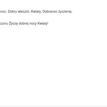
anoc, Dobry wieczór, Kwiaty, Dobranoc życzenia,
eczoru Życzę dobrej nocy Kwiaty!