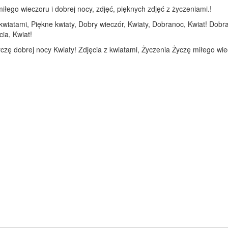
łego wieczoru i dobrej nocy, zdjęć, pięknych zdjęć z życzeniami.!
kwiatami, Piękne kwiaty, Dobry wieczór, Kwiaty, Dobranoc, Kwiat! Dobr
cia, Kwiat!
czę dobrej nocy Kwiaty! Zdjęcia z kwiatami, Życzenia Życzę miłego wi