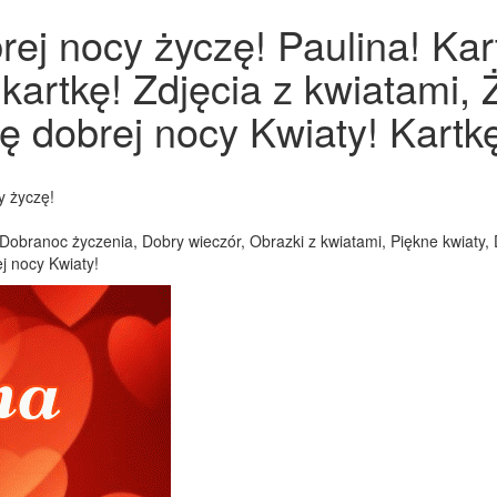
rej nocy życzę! Paulina! Ka
 kartkę! Zdjęcia z kwiatami,
 dobrej nocy Kwiaty! Kartkę
y życzę!
 Dobranoc życzenia, Dobry wieczór, Obrazki z kwiatami, Piękne kwiaty, 
j nocy Kwiaty!