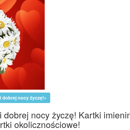
i dobrej nocy życzę!»
i dobrej nocy życzę! Kartki imieni
tki okolicznościowe!