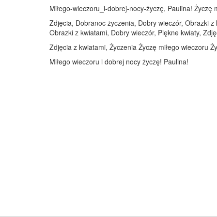
Miłego-wieczoru_i-dobrej-nocy-życzę, Paulina! Życzę mi
Zdjęcia, Dobranoc życzenia, Dobry wieczór, Obrazki z 
Obrazki z kwiatami, Dobry wieczór, Piękne kwiaty, Zdję
Zdjęcia z kwiatami, Życzenia Życzę miłego wieczoru Ży
Miłego wieczoru i dobrej nocy życzę! Paulina!