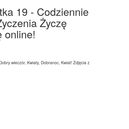
rtka 19 - Codziennie
 Życzenia Życzę
 online!
Dobry wieczór, Kwiaty, Dobranoc, Kwiat! Zdjęcia z