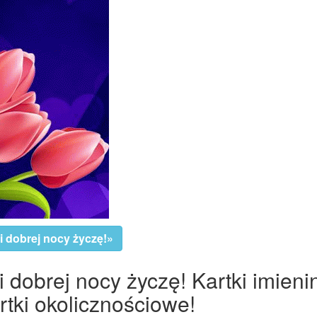
i dobrej nocy życzę!»
i dobrej nocy życzę! Kartki imieni
tki okolicznościowe!