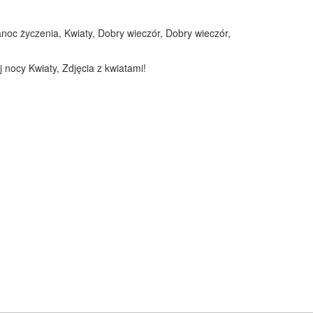
anoc życzenia, Kwiaty, Dobry wieczór, Dobry wieczór,
 nocy Kwiaty, Zdjęcia z kwiatami!