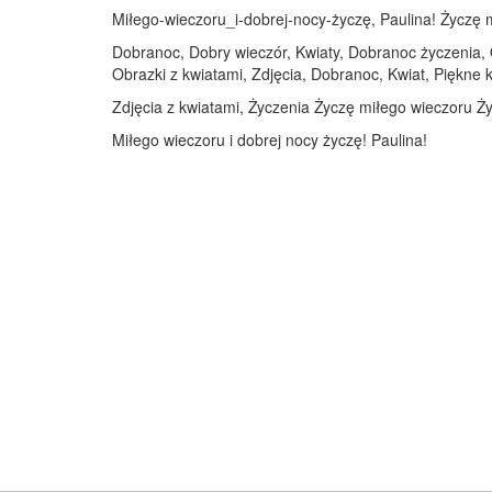
Miłego-wieczoru_i-dobrej-nocy-życzę, Paulina! Życzę mi
Dobranoc, Dobry wieczór, Kwiaty, Dobranoc życzenia, O
Obrazki z kwiatami, Zdjęcia, Dobranoc, Kwiat, Piękne k
Zdjęcia z kwiatami, Życzenia Życzę miłego wieczoru Ży
Miłego wieczoru i dobrej nocy życzę! Paulina!