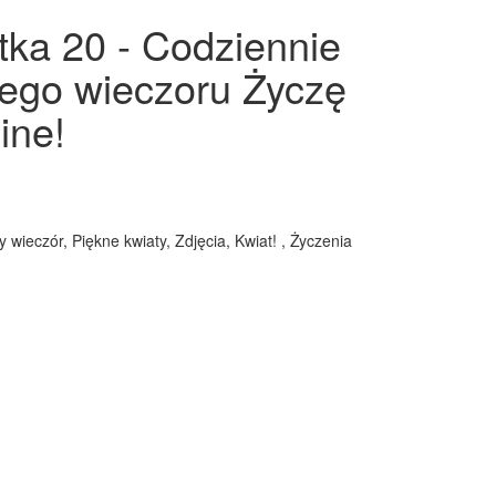
rtka 20 - Codziennie
iłego wieczoru Życzę
ine!
wieczór, Piękne kwiaty, Zdjęcia, Kwiat! , Życzenia