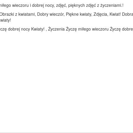
łego wieczoru i dobrej nocy, zdjęć, pięknych zdjęć z życzeniami.!
brazki z kwiatami, Dobry wieczór, Piękne kwiaty, Zdjęcia, Kwiat! Dobr
wiaty!
czę dobrej nocy Kwiaty! , Życzenia Życzę miłego wieczoru Życzę dobrej