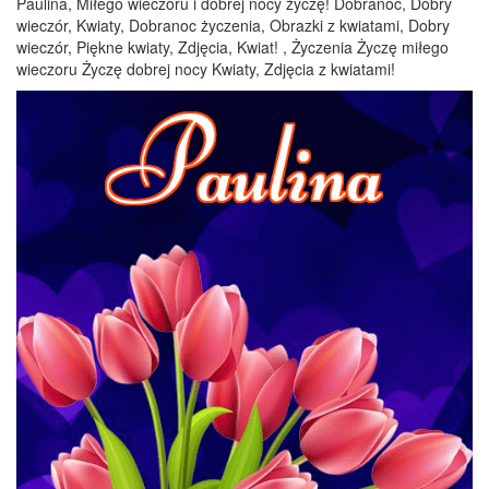
Paulina, Miłego wieczoru i dobrej nocy życzę! Dobranoc, Dobry
wieczór, Kwiaty, Dobranoc życzenia, Obrazki z kwiatami, Dobry
wieczór, Piękne kwiaty, Zdjęcia, Kwiat! , Życzenia Życzę miłego
wieczoru Życzę dobrej nocy Kwiaty, Zdjęcia z kwiatami!