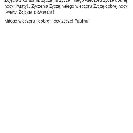
Zdjęcia z kwiatami, Życzenia Życzę miłego wieczoru Życzę dobrej
nocy Kwiaty! , Życzenia Życzę miłego wieczoru Życzę dobrej nocy
Kwiaty, Zdjęcia z kwiatami!
Miłego wieczoru i dobrej nocy życzę! Paulina!