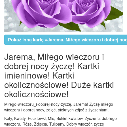
Pokaż inną kartę «Jarema, Miłego wieczoru i dobrej no
Jarema, Miłego wieczoru i
dobrej nocy życzę! Kartki
imieninowe! Kartki
okolicznościowe! Duże kartki
okolicznościowe!
Miłego-wieczoru_i-dobrej-nocy-życzę, Jarema! Życzę miłego
wieczoru i dobrej nocy, zdjęć, pięknych zdjęć z życzeniami.!
Koty, Kwiaty, Pocztówki, Miś, Bukiet kwiatów, Życzenia dobrego
wieczoru, Róże, Zdjęcia, Tulipany, Dobry wieczór, życzę