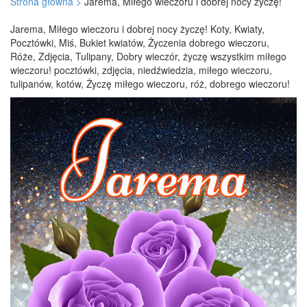
Strona główna >
Jarema, Miłego wieczoru i dobrej nocy życzę!
Jarema, Miłego wieczoru i dobrej nocy życzę! Koty, Kwiaty,
Pocztówki, Miś, Bukiet kwiatów, Życzenia dobrego wieczoru,
Róże, Zdjęcia, Tulipany, Dobry wieczór, życzę wszystkim miłego
wieczoru! pocztówki, zdjęcia, niedźwiedzia, miłego wieczoru,
tulipanów, kotów, Życzę miłego wieczoru, róż, dobrego wieczoru!