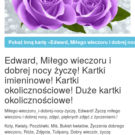
Pokaż inną kartę «Edward, Miłego wieczoru i dobrej no
Edward, Miłego wieczoru i
dobrej nocy życzę! Kartki
imieninowe! Kartki
okolicznościowe! Duże kartki
okolicznościowe!
Miłego-wieczoru_i-dobrej-nocy-życzę, Edward! Życzę miłego
wieczoru i dobrej nocy, zdjęć, pięknych zdjęć z życzeniami.!
Koty, Kwiaty, Pocztówki, Miś, Bukiet kwiatów, Życzenia dobrego
wieczoru, Róże, Zdjęcia, Tulipany, Dobry wieczór, życzę