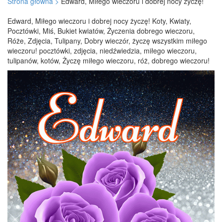
Strona główna >
Edward, Miłego wieczoru i dobrej nocy życzę!
Edward, Miłego wieczoru i dobrej nocy życzę! Koty, Kwiaty,
Pocztówki, Miś, Bukiet kwiatów, Życzenia dobrego wieczoru,
Róże, Zdjęcia, Tulipany, Dobry wieczór, życzę wszystkim miłego
wieczoru! pocztówki, zdjęcia, niedźwiedzia, miłego wieczoru,
tulipanów, kotów, Życzę miłego wieczoru, róż, dobrego wieczoru!