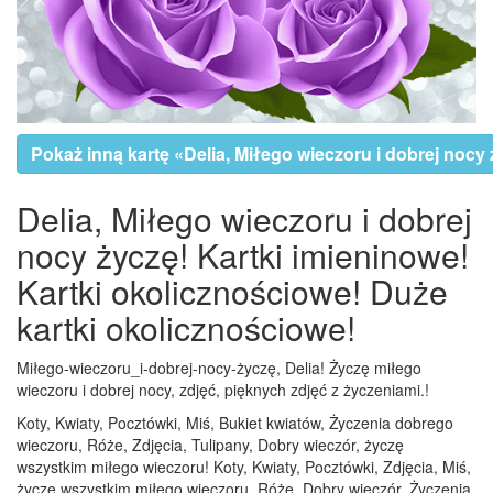
Pokaż inną kartę «Delia, Miłego wieczoru i dobrej nocy
Delia, Miłego wieczoru i dobrej
nocy życzę! Kartki imieninowe!
Kartki okolicznościowe! Duże
kartki okolicznościowe!
Miłego-wieczoru_i-dobrej-nocy-życzę, Delia! Życzę miłego
wieczoru i dobrej nocy, zdjęć, pięknych zdjęć z życzeniami.!
Koty, Kwiaty, Pocztówki, Miś, Bukiet kwiatów, Życzenia dobrego
wieczoru, Róże, Zdjęcia, Tulipany, Dobry wieczór, życzę
wszystkim miłego wieczoru! Koty, Kwiaty, Pocztówki, Zdjęcia, Miś,
życzę wszystkim miłego wieczoru, Róże, Dobry wieczór, Życzenia