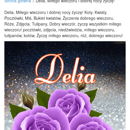
Strona główna >
Delia, Miłego wieczoru i dobrej nocy życzę!
Delia, Miłego wieczoru i dobrej nocy życzę! Koty, Kwiaty,
Pocztówki, Miś, Bukiet kwiatów, Życzenia dobrego wieczoru,
Róże, Zdjęcia, Tulipany, Dobry wieczór, życzę wszystkim miłego
wieczoru! pocztówki, zdjęcia, niedźwiedzia, miłego wieczoru,
tulipanów, kotów, Życzę miłego wieczoru, róż, dobrego wieczoru!