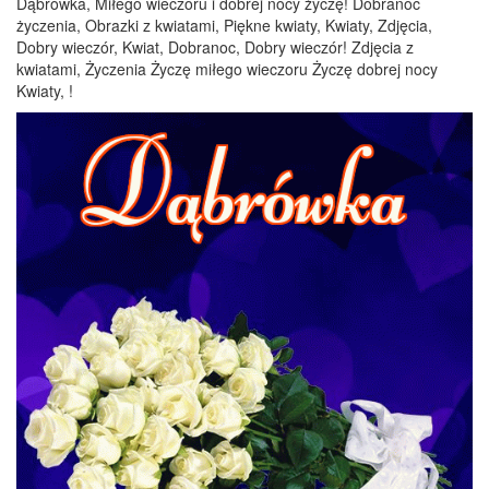
Dąbrówka, Miłego wieczoru i dobrej nocy życzę! Dobranoc
życzenia, Obrazki z kwiatami, Piękne kwiaty, Kwiaty, Zdjęcia,
Dobry wieczór, Kwiat, Dobranoc, Dobry wieczór! Zdjęcia z
kwiatami, Życzenia Życzę miłego wieczoru Życzę dobrej nocy
Kwiaty, !