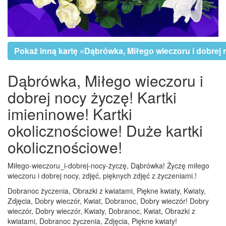
Pokaż inną kartę «Dąbrówka, Miłego wieczoru i dobrej 
Dąbrówka, Miłego wieczoru i
dobrej nocy życzę! Kartki
imieninowe! Kartki
okolicznościowe! Duże kartki
okolicznościowe!
Miłego-wieczoru_i-dobrej-nocy-życzę, Dąbrówka! Życzę miłego
wieczoru i dobrej nocy, zdjęć, pięknych zdjęć z życzeniami.!
Dobranoc życzenia, Obrazki z kwiatami, Piękne kwiaty, Kwiaty,
Zdjęcia, Dobry wieczór, Kwiat, Dobranoc, Dobry wieczór! Dobry
wieczór, Dobry wieczór, Kwiaty, Dobranoc, Kwiat, Obrazki z
kwiatami, Dobranoc życzenia, Zdjęcia, Piękne kwiaty!