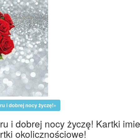
u i dobrej nocy życzę!»
 i dobrej nocy życzę! Kartki imi
tki okolicznościowe!