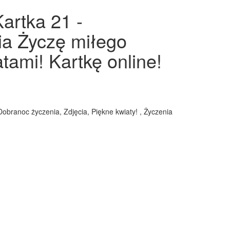
artka 21 -
nia Życzę miłego
tami! Kartkę online!
Dobranoc życzenia, Zdjęcia, Piękne kwiaty! , Życzenia