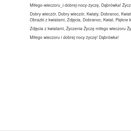
Miłego-wieczoru_i-dobrej-nocy-życzę, Dąbrówka! Życzę 
Dobry wieczór, Dobry wieczór, Kwiaty, Dobranoc, Kwiat
Obrazki z kwiatami, Zdjęcia, Dobranoc, Kwiat, Piękne k
Zdjęcia z kwiatami, Życzenia Życzę miłego wieczoru Ży
Miłego wieczoru i dobrej nocy życzę! Dąbrówka!