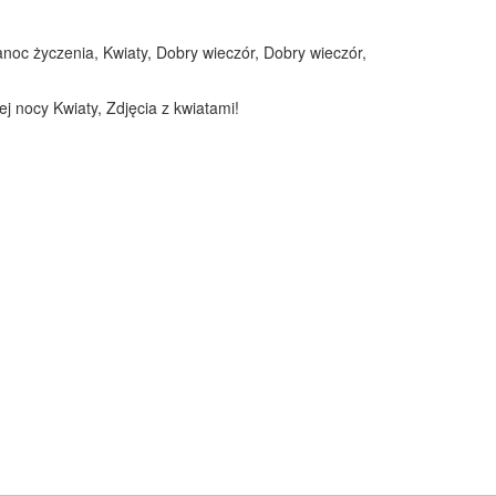
anoc życzenia, Kwiaty, Dobry wieczór, Dobry wieczór,
j nocy Kwiaty, Zdjęcia z kwiatami!