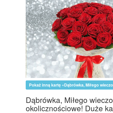
Pokaż inną kartę «Dąbrówka, Miłego wieczor
Dąbrówka, Miłego wieczoru
okolicznościowe! Duże kar