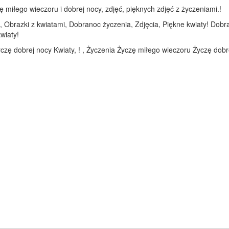
miłego wieczoru i dobrej nocy, zdjęć, pięknych zdjęć z życzeniami.!
, Obrazki z kwiatami, Dobranoc życzenia, Zdjęcia, Piękne kwiaty! Dobr
wiaty!
czę dobrej nocy Kwiaty, ! , Życzenia Życzę miłego wieczoru Życzę dobre