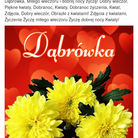
Dąbrówka, Miłego wieczoru i dobrej nocy życzę! Dobry wieczór,
Piękne kwiaty, Dobranoc, Kwiaty, Dobranoc życzenia, Kwiat,
Zdjęcia, Dobry wieczór, Obrazki z kwiatami! Zdjęcia z kwiatami,
Życzenia Życzę miłego wieczoru Życzę dobrej nocy Kwiaty!