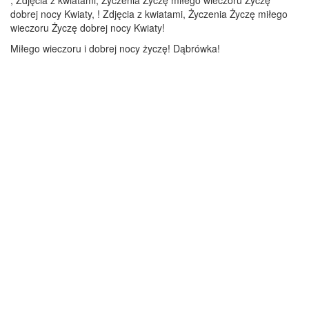
, Zdjęcia z kwiatami, Życzenia Życzę miłego wieczoru Życzę
dobrej nocy Kwiaty, ! Zdjęcia z kwiatami, Życzenia Życzę miłego
wieczoru Życzę dobrej nocy Kwiaty!
Miłego wieczoru i dobrej nocy życzę! Dąbrówka!