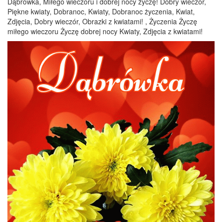
Dąbrówka, Miłego wieczoru i dobrej nocy życzę! Dobry wieczór,
Piękne kwiaty, Dobranoc, Kwiaty, Dobranoc życzenia, Kwiat,
Zdjęcia, Dobry wieczór, Obrazki z kwiatami! , Życzenia Życzę
miłego wieczoru Życzę dobrej nocy Kwiaty, Zdjęcia z kwiatami!