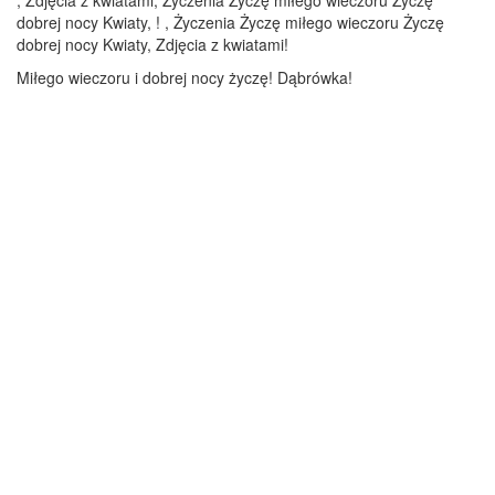
, Zdjęcia z kwiatami, Życzenia Życzę miłego wieczoru Życzę
dobrej nocy Kwiaty, ! , Życzenia Życzę miłego wieczoru Życzę
dobrej nocy Kwiaty, Zdjęcia z kwiatami!
Miłego wieczoru i dobrej nocy życzę! Dąbrówka!