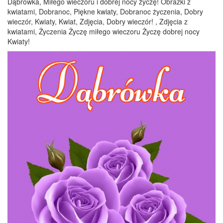
Dąbrówka, Miłego wieczoru i dobrej nocy życzę! Obrazki z
kwiatami, Dobranoc, Piękne kwiaty, Dobranoc życzenia, Dobry
wieczór, Kwiaty, Kwiat, Zdjęcia, Dobry wieczór! , Zdjęcia z
kwiatami, Życzenia Życzę miłego wieczoru Życzę dobrej nocy
Kwiaty!