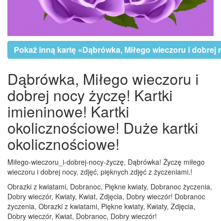
Pokaż inną kartę «Dąbrówka, Miłego wieczoru i dobrej 
Dąbrówka, Miłego wieczoru i
dobrej nocy życzę! Kartki
imieninowe! Kartki
okolicznościowe! Duże kartki
okolicznościowe!
Miłego-wieczoru_i-dobrej-nocy-życzę, Dąbrówka! Życzę miłego
wieczoru i dobrej nocy, zdjęć, pięknych zdjęć z życzeniami.!
Obrazki z kwiatami, Dobranoc, Piękne kwiaty, Dobranoc życzenia,
Dobry wieczór, Kwiaty, Kwiat, Zdjęcia, Dobry wieczór! Dobranoc
życzenia, Obrazki z kwiatami, Piękne kwiaty, Kwiaty, Zdjęcia,
Dobry wieczór, Kwiat, Dobranoc, Dobry wieczór!