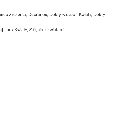
ranoc życzenia, Dobranoc, Dobry wieczór, Kwiaty, Dobry
j nocy Kwiaty, Zdjęcia z kwiatami!