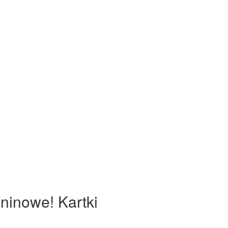
eninowe! Kartki