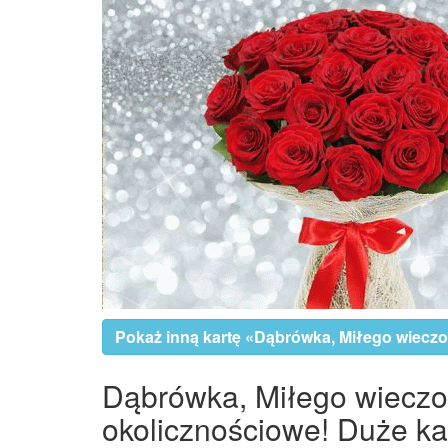
Pokaż inną kartę «Dąbrówka, Miłego wieczor
Dąbrówka, Miłego wieczoru
okolicznościowe! Duże kar