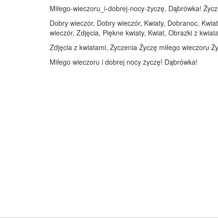
Miłego-wieczoru_i-dobrej-nocy-życzę, Dąbrówka! Życzę 
Dobry wieczór, Dobry wieczór, Kwiaty, Dobranoc, Kwiat
wieczór, Zdjęcia, Piękne kwiaty, Kwiat, Obrazki z kwiat
Zdjęcia z kwiatami, Życzenia Życzę miłego wieczoru Ży
Miłego wieczoru i dobrej nocy życzę! Dąbrówka!