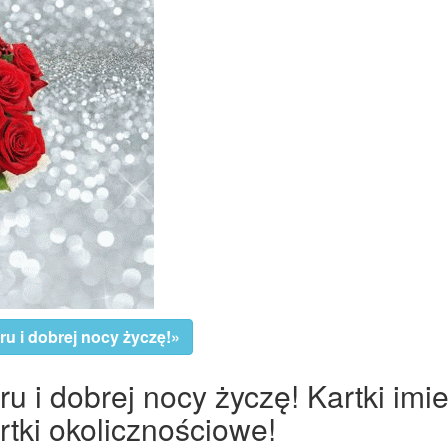
u i dobrej nocy życzę!»
 i dobrej nocy życzę! Kartki imi
tki okolicznościowe!