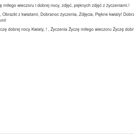
miłego wieczoru i dobrej nocy, zdjęć, pięknych zdjęć z życzeniami.!
, Obrazki z kwiatami, Dobranoc życzenia, Zdjęcia, Piękne kwiaty! Dob
ami!
czę dobrej nocy Kwiaty, ! , Życzenia Życzę miłego wieczoru Życzę dobre