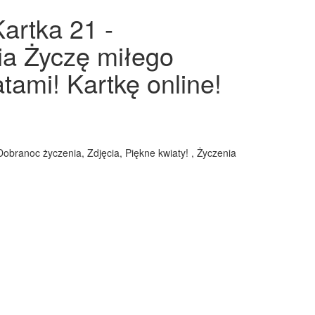
artka 21 -
nia Życzę miłego
tami! Kartkę online!
Dobranoc życzenia, Zdjęcia, Piękne kwiaty! , Życzenia