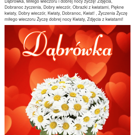
Dąbrówka, Miłego wieczoru i dobrej nocy życzę! Zdjęcia,
Dobranoc życzenia, Dobry wieczór, Obrazki z kwiatami, Piękne
kwiaty, Dobry wieczór, Kwiaty, Dobranoc, Kwiat! , Życzenia Życzę
miłego wieczoru Życzę dobrej nocy Kwiaty, Zdjęcia z kwiatami!