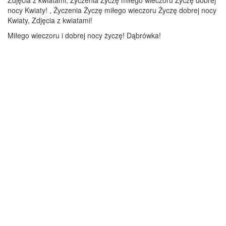
Zdjęcia z kwiatami, Życzenia Życzę miłego wieczoru Życzę dobrej
nocy Kwiaty! , Życzenia Życzę miłego wieczoru Życzę dobrej nocy
Kwiaty, Zdjęcia z kwiatami!
Miłego wieczoru i dobrej nocy życzę! Dąbrówka!