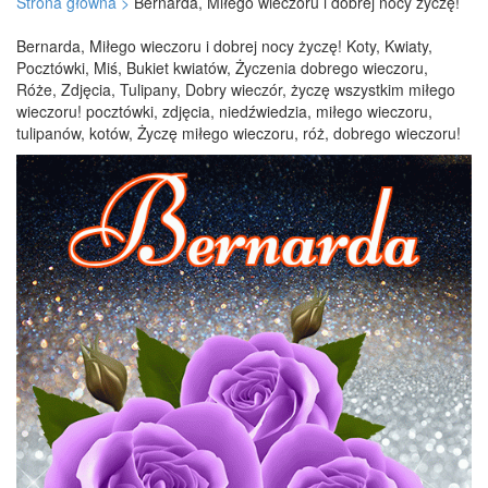
Strona główna >
Bernarda, Miłego wieczoru i dobrej nocy życzę!
Bernarda, Miłego wieczoru i dobrej nocy życzę! Koty, Kwiaty,
Pocztówki, Miś, Bukiet kwiatów, Życzenia dobrego wieczoru,
Róże, Zdjęcia, Tulipany, Dobry wieczór, życzę wszystkim miłego
wieczoru! pocztówki, zdjęcia, niedźwiedzia, miłego wieczoru,
tulipanów, kotów, Życzę miłego wieczoru, róż, dobrego wieczoru!