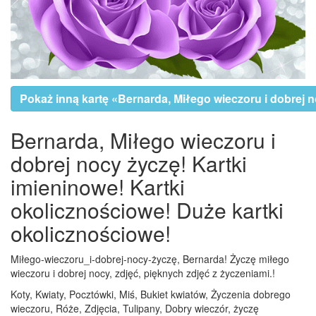
Pokaż inną kartę «Bernarda, Miłego wieczoru i dobrej 
Bernarda, Miłego wieczoru i
dobrej nocy życzę! Kartki
imieninowe! Kartki
okolicznościowe! Duże kartki
okolicznościowe!
Miłego-wieczoru_i-dobrej-nocy-życzę, Bernarda! Życzę miłego
wieczoru i dobrej nocy, zdjęć, pięknych zdjęć z życzeniami.!
Koty, Kwiaty, Pocztówki, Miś, Bukiet kwiatów, Życzenia dobrego
wieczoru, Róże, Zdjęcia, Tulipany, Dobry wieczór, życzę