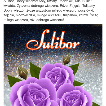
Sulibor, Dobry wieczór! Koty, Kwiaty, Pocztówki, Miś, Bukiet
kwiatów, Życzenia dobrego wieczoru, Róże, Zdjęcia, Tulipany,
Dobry wieczór, życzę wszystkim miłego wieczoru! pocztówki,
zdjęcia, niedźwiedzia, miłego wieczoru, tulipanów, kotów, Życzę
miłego wieczoru, róż, dobrego wieczoru!