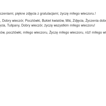
czeniami, piękne zdjęcia z gratulacjami, życzę miłego wieczoru.!
 Dobry wieczór, Pocztówki, Bukiet kwiatów, Miś, Zdjęcia, Życzenia dobr
cia, Tulipany, Dobry wieczór, życzę wszystkim miłego wieczoru!
otów, pocztówki, miłego wieczoru, Życzę miłego wieczoru, róż! miłego w