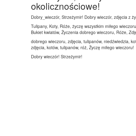
okolicznościowe!
Dobry_wieczór, Strzeżymir! Dobry wieczór, zdjęcia z ży
Tulipany, Koty, Róże, życzę wszystkim miłego wieczoru,
Bukiet kwiatów, Życzenia dobrego wieczoru, Róże, Zdję
dobrego wieczoru, zdjęcia, tulipanów, niedźwiedzia, k
zdjęcia, kotów, tulipanów, róż, Życzę miłego wieczoru!
Dobry wieczór! Strzeżymir!