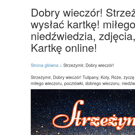
Dobry wieczór! Strzeż
wysłać kartkę! miłeg
niedźwiedzia, zdjęcia
Kartkę online!
Strona główna >
Strzeżymir, Dobry wieczór!
Strzeżymir, Dobry wieczór! Tulipany, Koty, Róże, życz
miłego wieczoru, pocztówki, dobrego wieczoru, niedźwie