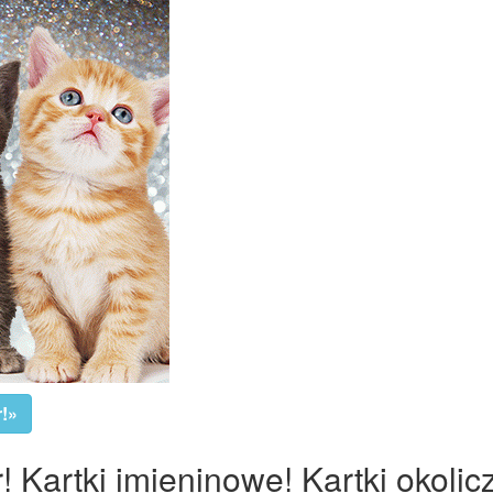
r!»
! Kartki imieninowe! Kartki okoli