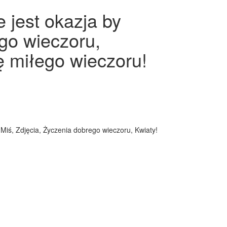
 jest okazja by
go wieczoru,
zę miłego wieczoru!
 Miś, Zdjęcia, Życzenia dobrego wieczoru, Kwiaty!