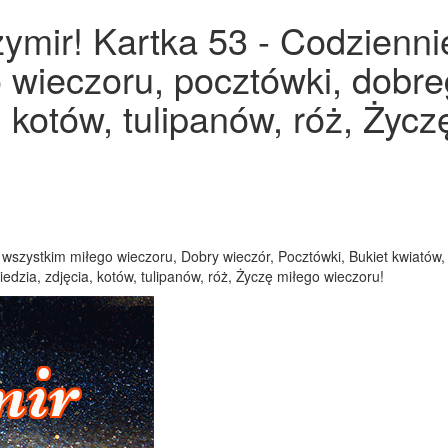
ymir! Kartka 53 - Codziennie
o wieczoru, pocztówki, dobre
, kotów, tulipanów, róż, Życ
ę wszystkim miłego wieczoru, Dobry wieczór, Pocztówki, Bukiet kwiatów,
dzia, zdjęcia, kotów, tulipanów, róż, Życzę miłego wieczoru!