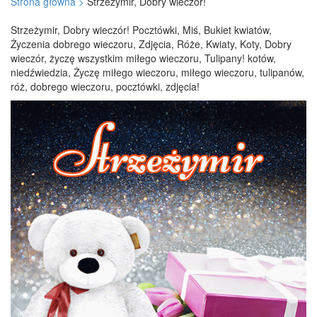
Strona główna >
Strzeżymir, Dobry wieczór!
Strzeżymir, Dobry wieczór! Pocztówki, Miś, Bukiet kwiatów,
Życzenia dobrego wieczoru, Zdjęcia, Róże, Kwiaty, Koty, Dobry
wieczór, życzę wszystkim miłego wieczoru, Tulipany! kotów,
niedźwiedzia, Życzę miłego wieczoru, miłego wieczoru, tulipanów,
róż, dobrego wieczoru, pocztówki, zdjęcia!