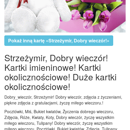
Pokaż inną kartę «Strzeżymir, Dobry wieczór!»
Strzeżymir, Dobry wieczór!
Kartki imieninowe! Kartki
okolicznościowe! Duże kartki
okolicznościowe!
Dobry_wieczór, Strzeżymir! Dobry wieczór, zdjęcia z życzeniami,
piękne zdjęcia z gratulacjami, życzę miłego wieczoru.!
Pocztówki, Miś, Bukiet kwiatów, Życzenia dobrego wieczoru,
Zdjęcia, Róże, Kwiaty, Koty, Dobry wieczór, życzę wszystkim
miłego wieczoru, Tulipany! Dobry wieczór, życzę wszystkim
miłego wieczoru, Pocztówki, Bukiet kwiatów, Zdjęcia, Tulipany,