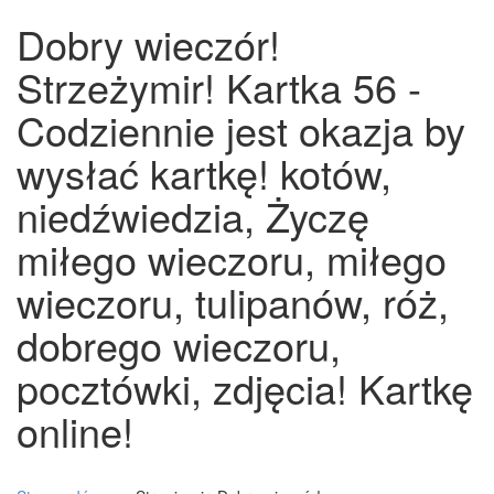
Dobry wieczór!
Strzeżymir! Kartka 56 -
Codziennie jest okazja by
wysłać kartkę! kotów,
niedźwiedzia, Życzę
miłego wieczoru, miłego
wieczoru, tulipanów, róż,
dobrego wieczoru,
pocztówki, zdjęcia! Kartkę
online!