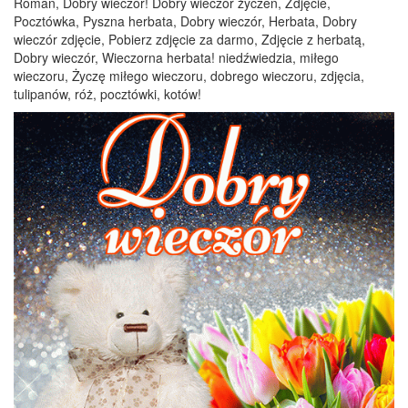
Roman, Dobry wieczór! Dobry wieczór życzeń, Zdjęcie,
Pocztówka, Pyszna herbata, Dobry wieczór, Herbata, Dobry
wieczór zdjęcie, Pobierz zdjęcie za darmo, Zdjęcie z herbatą,
Dobry wieczór, Wieczorna herbata! niedźwiedzia, miłego
wieczoru, Życzę miłego wieczoru, dobrego wieczoru, zdjęcia,
tulipanów, róż, pocztówki, kotów!