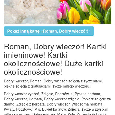
Pokaż inną kartę «Roman, Dobry wieczór!»
Roman, Dobry wieczór! Kartki
imieninowe! Kartki
okolicznościowe! Duże kartki
okolicznościowe!
Dobry_wieczór, Roman! Dobry wieczór, zdjęcia z życzeniami,
piękne zdjęcia z gratulacjami, życzę miłego wieczoru.!
Dobry wieczór życzeń, Zdjęcie, Pocztówka, Pyszna herbata,
Dobry wieczór, Herbata, Dobry wieczór zdjęcie, Pobierz zdjęcie za
darmo, Zdjęcie z herbatą, Dobry wieczór, Wieczorna herbata!
Kwiaty, Pocztówki, Miś, Bukiet kwiatów, Zdjęcia, życzę wszystkim
miłego wieczoru, Dobry wieczór, Róże, Koty, Życzenia dobrego