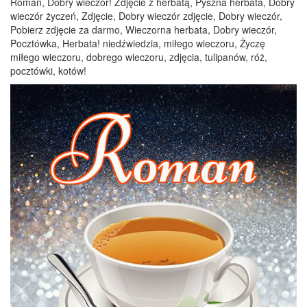
Roman, Dobry wieczór! Zdjęcie z herbatą, Pyszna herbata, Dobry
wieczór życzeń, Zdjęcie, Dobry wieczór zdjęcie, Dobry wieczór,
Pobierz zdjęcie za darmo, Wieczorna herbata, Dobry wieczór,
Pocztówka, Herbata! niedźwiedzia, miłego wieczoru, Życzę
miłego wieczoru, dobrego wieczoru, zdjęcia, tulipanów, róż,
pocztówki, kotów!