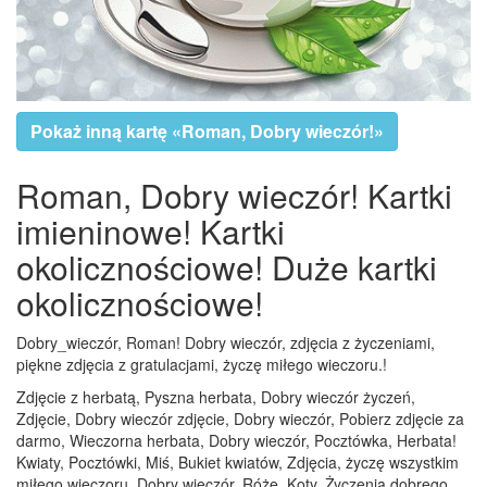
Pokaż inną kartę «Roman, Dobry wieczór!»
Roman, Dobry wieczór! Kartki
imieninowe! Kartki
okolicznościowe! Duże kartki
okolicznościowe!
Dobry_wieczór, Roman! Dobry wieczór, zdjęcia z życzeniami,
piękne zdjęcia z gratulacjami, życzę miłego wieczoru.!
Zdjęcie z herbatą, Pyszna herbata, Dobry wieczór życzeń,
Zdjęcie, Dobry wieczór zdjęcie, Dobry wieczór, Pobierz zdjęcie za
darmo, Wieczorna herbata, Dobry wieczór, Pocztówka, Herbata!
Kwiaty, Pocztówki, Miś, Bukiet kwiatów, Zdjęcia, życzę wszystkim
miłego wieczoru, Dobry wieczór, Róże, Koty, Życzenia dobrego