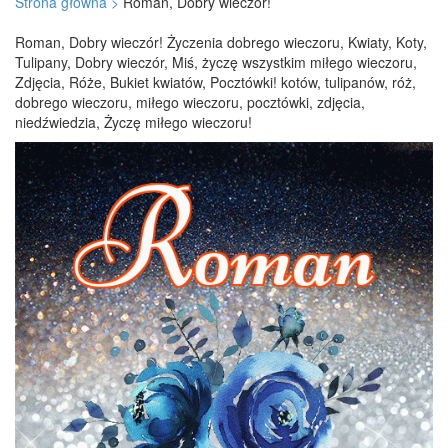
Strona główna >
Roman, Dobry wieczór!
Roman, Dobry wieczór! Życzenia dobrego wieczoru, Kwiaty, Koty,
Tulipany, Dobry wieczór, Miś, życzę wszystkim miłego wieczoru,
Zdjęcia, Róże, Bukiet kwiatów, Pocztówki! kotów, tulipanów, róż,
dobrego wieczoru, miłego wieczoru, pocztówki, zdjęcia,
niedźwiedzia, Życzę miłego wieczoru!