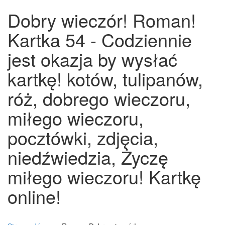
Dobry wieczór! Roman!
Kartka 54 - Codziennie
jest okazja by wysłać
kartkę! kotów, tulipanów,
róż, dobrego wieczoru,
miłego wieczoru,
pocztówki, zdjęcia,
niedźwiedzia, Życzę
miłego wieczoru! Kartkę
online!