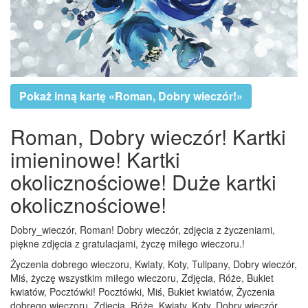
Pokaż inną kartę «Roman, Dobry wieczór!»
Roman, Dobry wieczór! Kartki
imieninowe! Kartki
okolicznościowe! Duże kartki
okolicznościowe!
Dobry_wieczór, Roman! Dobry wieczór, zdjęcia z życzeniami,
piękne zdjęcia z gratulacjami, życzę miłego wieczoru.!
Życzenia dobrego wieczoru, Kwiaty, Koty, Tulipany, Dobry wieczór,
Miś, życzę wszystkim miłego wieczoru, Zdjęcia, Róże, Bukiet
kwiatów, Pocztówki! Pocztówki, Miś, Bukiet kwiatów, Życzenia
dobrego wieczoru, Zdjęcia, Róże, Kwiaty, Koty, Dobry wieczór,