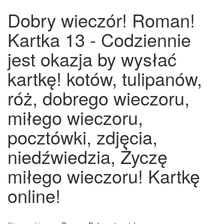
Dobry wieczór! Roman!
Kartka 13 - Codziennie
jest okazja by wysłać
kartkę! kotów, tulipanów,
róż, dobrego wieczoru,
miłego wieczoru,
pocztówki, zdjęcia,
niedźwiedzia, Życzę
miłego wieczoru! Kartkę
online!