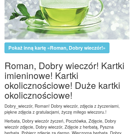
Pokaż inną kartę «Roman, Dobry wieczór!»
Roman, Dobry wieczór! Kartki
imieninowe! Kartki
okolicznościowe! Duże kartki
okolicznościowe!
Dobry_wieczór, Roman! Dobry wieczór, zdjęcia z życzeniami,
piękne zdjęcia z gratulacjami, życzę miłego wieczoru.!
Herbata, Dobry wieczór życzeń, Pocztówka, Zdjęcie, Dobry
wieczór zdjęcie, Dobry wieczór, Zdjęcie z herbatą, Pyszna
herbata, Pobierz zdjęcie za darmo, Wieczorna herbata, Dobry