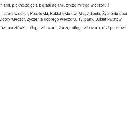
iami, piękne zdjęcia z gratulacjami, życzę miłego wieczoru.!
 Dobry wieczór, Pocztówki, Bukiet kwiatów, Miś, Zdjęcia, Życzenia dobr
Dobry wieczór, Życzenia dobrego wieczoru, Tulipany, Bukiet kwiatów!
tów, pocztówki, miłego wieczoru, Życzę miłego wieczoru, róż! pocztówki