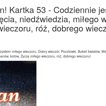
! Kartka 53 - Codziennie je
jęcia, niedźwiedzia, miłego w
ieczoru, róż, dobrego wiecz
ystkim miłego wieczoru, Dobry wieczór, Pocztówki, Bukiet kwiatów, Miś
ipanów, kotów, Życzę miłego wieczoru, róż, dobrego wieczoru!