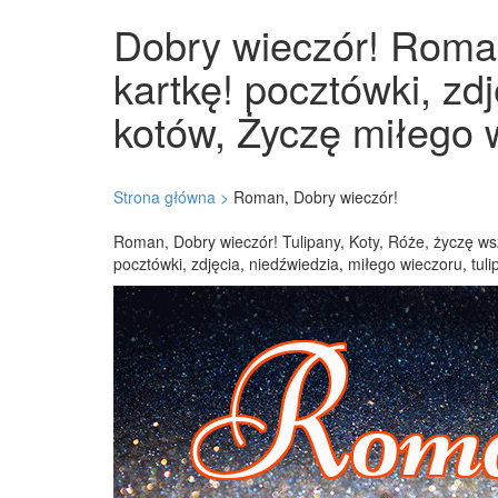
Dobry wieczór! Roman
kartkę! pocztówki, zd
kotów, Życzę miłego w
Strona główna >
Roman, Dobry wieczór!
Roman, Dobry wieczór! Tulipany, Koty, Róże, życzę wsz
pocztówki, zdjęcia, niedźwiedzia, miłego wieczoru, tul