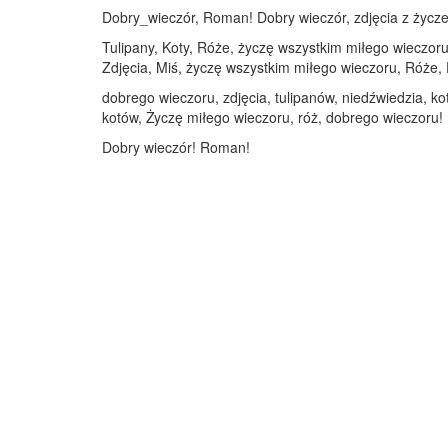
Dobry_wieczór, Roman! Dobry wieczór, zdjęcia z życzen
Tulipany, Koty, Róże, życzę wszystkim miłego wieczoru,
Zdjęcia, Miś, życzę wszystkim miłego wieczoru, Róże, 
dobrego wieczoru, zdjęcia, tulipanów, niedźwiedzia, ko
kotów, Życzę miłego wieczoru, róż, dobrego wieczoru!
Dobry wieczór! Roman!