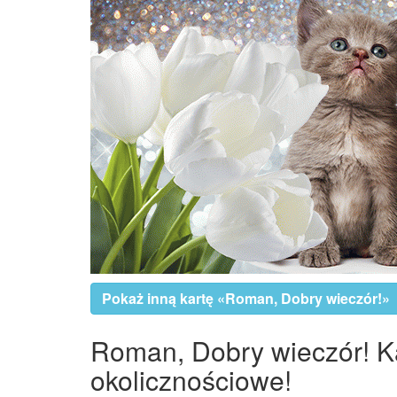
Pokaż inną kartę «Roman, Dobry wieczór!»
Roman, Dobry wieczór! Kar
okolicznościowe!