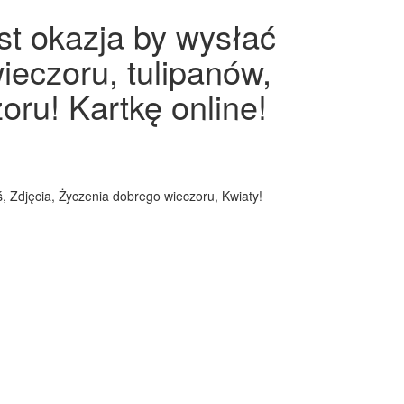
st okazja by wysłać
ieczoru, tulipanów,
oru! Kartkę online!
, Zdjęcia, Życzenia dobrego wieczoru, Kwiaty!