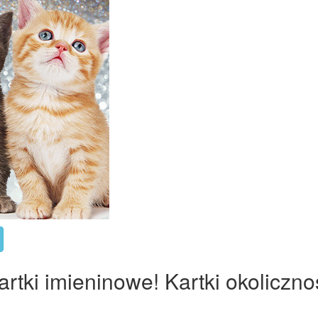
tki imieninowe! Kartki okoliczno