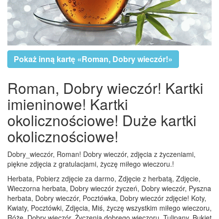
Pokaż inną kartę «Roman, Dobry wieczór!»
Roman, Dobry wieczór! Kartki
imieninowe! Kartki
okolicznościowe! Duże kartki
okolicznościowe!
Dobry_wieczór, Roman! Dobry wieczór, zdjęcia z życzeniami,
piękne zdjęcia z gratulacjami, życzę miłego wieczoru.!
Herbata, Pobierz zdjęcie za darmo, Zdjęcie z herbatą, Zdjęcie,
Wieczorna herbata, Dobry wieczór życzeń, Dobry wieczór, Pyszna
herbata, Dobry wieczór, Pocztówka, Dobry wieczór zdjęcie! Koty,
Kwiaty, Pocztówki, Zdjęcia, Miś, życzę wszystkim miłego wieczoru,
Róże, Dobry wieczór, Życzenia dobrego wieczoru, Tulipany, Bukiet