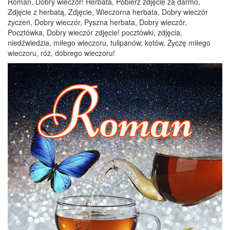
Roman, Dobry wieczór! Herbata, Pobierz zdjęcie za darmo,
Zdjęcie z herbatą, Zdjęcie, Wieczorna herbata, Dobry wieczór
życzeń, Dobry wieczór, Pyszna herbata, Dobry wieczór,
Pocztówka, Dobry wieczór zdjęcie! pocztówki, zdjęcia,
niedźwiedzia, miłego wieczoru, tulipanów, kotów, Życzę miłego
wieczoru, róż, dobrego wieczoru!