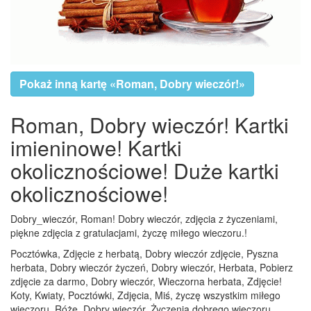
Pokaż inną kartę «Roman, Dobry wieczór!»
Roman, Dobry wieczór! Kartki
imieninowe! Kartki
okolicznościowe! Duże kartki
okolicznościowe!
Dobry_wieczór, Roman! Dobry wieczór, zdjęcia z życzeniami,
piękne zdjęcia z gratulacjami, życzę miłego wieczoru.!
Pocztówka, Zdjęcie z herbatą, Dobry wieczór zdjęcie, Pyszna
herbata, Dobry wieczór życzeń, Dobry wieczór, Herbata, Pobierz
zdjęcie za darmo, Dobry wieczór, Wieczorna herbata, Zdjęcie!
Koty, Kwiaty, Pocztówki, Zdjęcia, Miś, życzę wszystkim miłego
wieczoru, Róże, Dobry wieczór, Życzenia dobrego wieczoru,