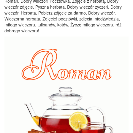
Roman, Dobry wieczór! Pocztówka, Zdjęcie z herbatą, Dobry
wieczór zdjęcie, Pyszna herbata, Dobry wieczór życzeń, Dobry
wieczór, Herbata, Pobierz zdjęcie za darmo, Dobry wieczór,
Wieczorna herbata, Zdjęcie! pocztówki, zdjęcia, niedźwiedzia,
miłego wieczoru, tulipanów, kotów, Życzę miłego wieczoru, róż,
dobrego wieczoru!