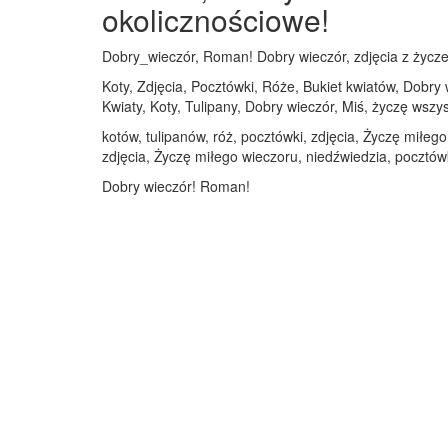
okolicznościowe!
Dobry_wieczór, Roman! Dobry wieczór, zdjęcia z życzen
Koty, Zdjęcia, Pocztówki, Róże, Bukiet kwiatów, Dobry
Kwiaty, Koty, Tulipany, Dobry wieczór, Miś, życzę wszy
kotów, tulipanów, róż, pocztówki, zdjęcia, Życzę miłeg
zdjęcia, Życzę miłego wieczoru, niedźwiedzia, pocztów
Dobry wieczór! Roman!