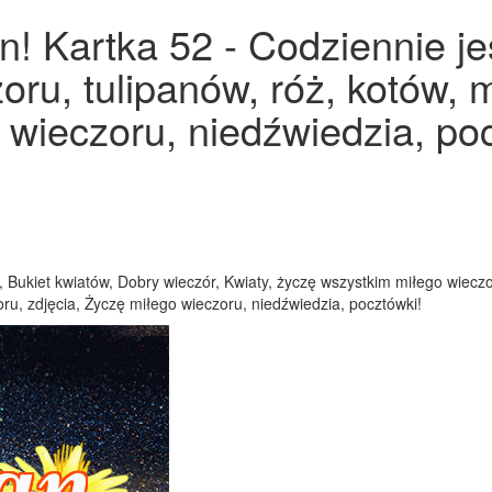
! Kartka 52 - Codziennie je
oru, tulipanów, róż, kotów, 
 wieczoru, niedźwiedzia, po
 Bukiet kwiatów, Dobry wieczór, Kwiaty, życzę wszystkim miłego wieczo
ru, zdjęcia, Życzę miłego wieczoru, niedźwiedzia, pocztówki!