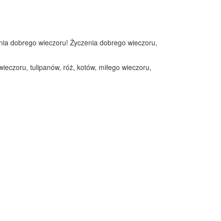
zenia dobrego wieczoru! Życzenia dobrego wieczoru,
ieczoru, tulipanów, róż, kotów, miłego wieczoru,