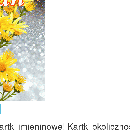
tki imieninowe! Kartki okoliczno