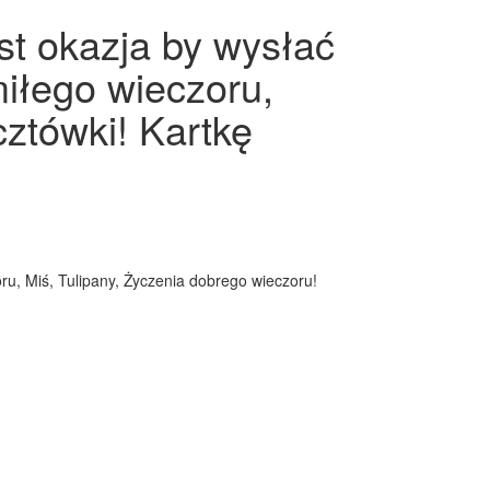
st okazja by wysłać
miłego wieczoru,
cztówki! Kartkę
ru, Miś, Tulipany, Życzenia dobrego wieczoru!