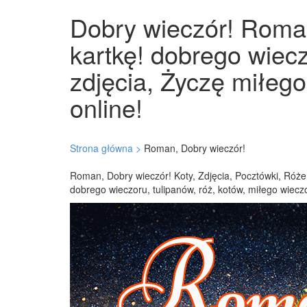
Dobry wieczór! Roman
kartkę! dobrego wiecz
zdjęcia, Życzę miłego
online!
Strona główna >
Roman, Dobry wieczór!
Roman, Dobry wieczór! Koty, Zdjęcia, Pocztówki, Róże,
dobrego wieczoru, tulipanów, róż, kotów, miłego wieczo