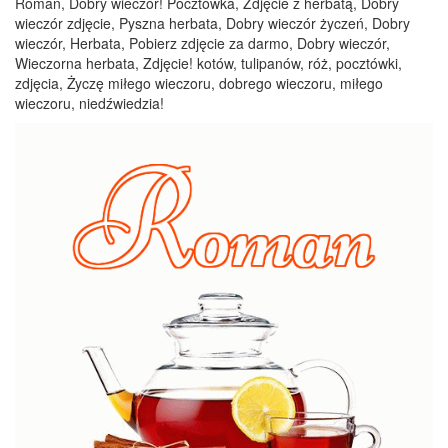
Roman, Dobry wieczór! Pocztówka, Zdjęcie z herbatą, Dobry
wieczór zdjęcie, Pyszna herbata, Dobry wieczór życzeń, Dobry
wieczór, Herbata, Pobierz zdjęcie za darmo, Dobry wieczór,
Wieczorna herbata, Zdjęcie! kotów, tulipanów, róż, pocztówki,
zdjęcia, Życzę miłego wieczoru, dobrego wieczoru, miłego
wieczoru, niedźwiedzia!