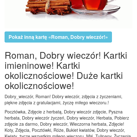
Pokaż inną kartę «Roman, Dobry wieczór!»
Roman, Dobry wieczór! Kartki
imieninowe! Kartki
okolicznościowe! Duże kartki
okolicznościowe!
Dobry_wieczór, Roman! Dobry wieczór, zdjęcia z życzeniami,
piękne zdjęcia z gratulacjami, życzę miłego wieczoru.!
Pocztówka, Zdjęcie z herbatą, Dobry wieczór zdjęcie, Pyszna
herbata, Dobry wieczór życzeń, Dobry wieczór, Herbata, Pobierz
zdjęcie za darmo, Dobry wieczór, Wieczorna herbata, Zdjęcie!
Koty, Zdjęcia, Pocztówki, Róże, Bukiet kwiatów, Dobry wieczór,
Kwiaty, życzę wszystkim miłego wieczoru, Miś, Tulipany, Życzenia