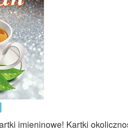
tki imieninowe! Kartki okoliczno