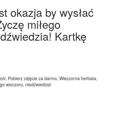
st okazja by wysłać
 Życzę miłego
edźwiedzia! Kartkę
zór, Pobierz zdjęcie za darmo, Wieczorna herbata,
ego wieczoru, niedźwiedzia!