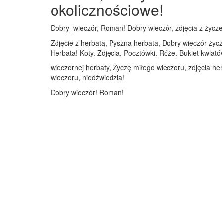
okolicznościowe!
Dobry_wieczór, Roman! Dobry wieczór, zdjęcia z życzen
Zdjęcie z herbatą, Pyszna herbata, Dobry wieczór życz
Herbata! Koty, Zdjęcia, Pocztówki, Róże, Bukiet kwiat
wieczornej herbaty, Życzę miłego wieczoru, zdjęcia her
wieczoru, niedźwiedzia!
Dobry wieczór! Roman!