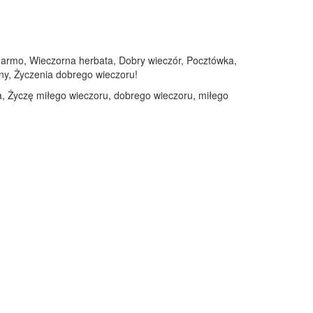
a darmo, Wieczorna herbata, Dobry wieczór, Pocztówka,
any, Życzenia dobrego wieczoru!
cia, Życzę miłego wieczoru, dobrego wieczoru, miłego