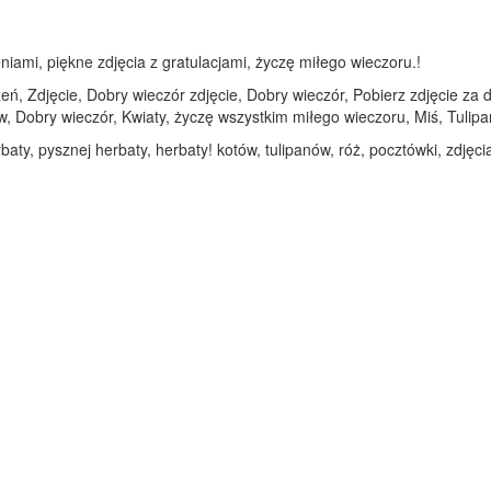
iami, piękne zdjęcia z gratulacjami, życzę miłego wieczoru.!
eń, Zdjęcie, Dobry wieczór zdjęcie, Dobry wieczór, Pobierz zdjęcie z
ów, Dobry wieczór, Kwiaty, życzę wszystkim miłego wieczoru, Miś, Tulip
baty, pysznej herbaty, herbaty! kotów, tulipanów, róż, pocztówki, zdję