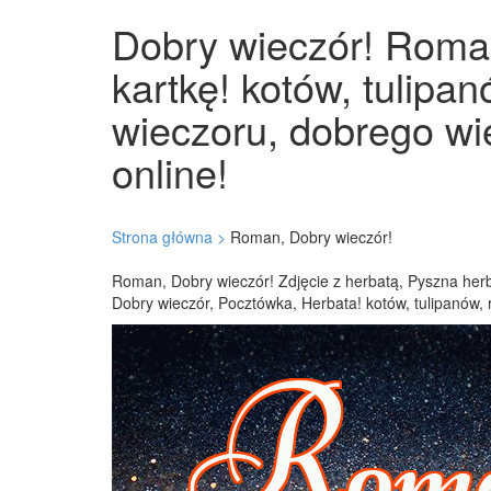
Dobry wieczór! Roman
kartkę! kotów, tulipa
wieczoru, dobrego wi
online!
Strona główna >
Roman, Dobry wieczór!
Roman, Dobry wieczór! Zdjęcie z herbatą, Pyszna herb
Dobry wieczór, Pocztówka, Herbata! kotów, tulipanów, 