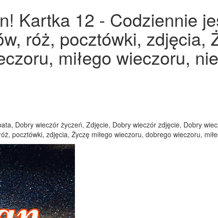
! Kartka 12 - Codziennie je
nów, róż, pocztówki, zdjęcia,
eczoru, miłego wieczoru, ni
ata, Dobry wieczór życzeń, Zdjęcie, Dobry wieczór zdjęcie, Dobry wiec
róż, pocztówki, zdjęcia, Życzę miłego wieczoru, dobrego wieczoru, mił