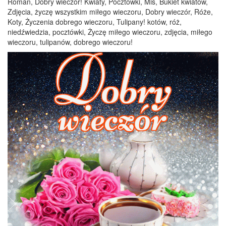
Roman, Dobry wieczór! Kwiaty, Pocztówki, Miś, Bukiet kwiatów,
Zdjęcia, życzę wszystkim miłego wieczoru, Dobry wieczór, Róże,
Koty, Życzenia dobrego wieczoru, Tulipany! kotów, róż,
niedźwiedzia, pocztówki, Życzę miłego wieczoru, zdjęcia, miłego
wieczoru, tulipanów, dobrego wieczoru!