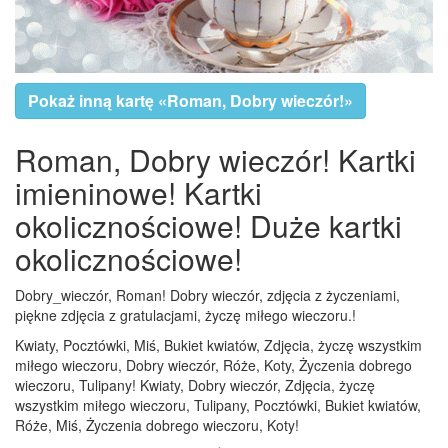
Pokaż inną kartę «Roman, Dobry wieczór!»
Roman, Dobry wieczór! Kartki
imieninowe! Kartki
okolicznościowe! Duże kartki
okolicznościowe!
Dobry_wieczór, Roman! Dobry wieczór, zdjęcia z życzeniami,
piękne zdjęcia z gratulacjami, życzę miłego wieczoru.!
Kwiaty, Pocztówki, Miś, Bukiet kwiatów, Zdjęcia, życzę wszystkim
miłego wieczoru, Dobry wieczór, Róże, Koty, Życzenia dobrego
wieczoru, Tulipany! Kwiaty, Dobry wieczór, Zdjęcia, życzę
wszystkim miłego wieczoru, Tulipany, Pocztówki, Bukiet kwiatów,
Róże, Miś, Życzenia dobrego wieczoru, Koty!