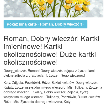
Pokaż inną kartę «Roman, Dobry wieczór!»
Roman, Dobry wieczór! Kartki
imieninowe! Kartki
okolicznościowe! Duże kartki
okolicznościowe!
Dobry_wieczór, Roman! Dobry wieczór, zdjęcia z życzeniami,
piękne zdjęcia z gratulacjami, życzę miłego wieczoru.!
Koty, Zdjęcia, Pocztówki, Róże, Bukiet kwiatów, Dobry wieczór,
Kwiaty, życzę wszystkim miłego wieczoru, Miś, Tulipany, Życzenia
dobrego wieczoru! Kwiaty, Dobry wieczór, Zdjęcia, życzę
wszystkim miłego wieczoru, Tulipany, Pocztówki, Bukiet kwiatów,
Róże, Miś, Życzenia dobrego wieczoru, Koty!