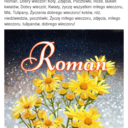
Roman, Dobry wieczór! Koty, Zdjęcia, Pocztówki, Róże, Bukiet
kwiatów, Dobry wieczór, Kwiaty, życzę wszystkim miłego wieczoru,
Miś, Tulipany, Życzenia dobrego wieczoru! kotów, róż,
niedźwiedzia, pocztówki, Życzę miłego wieczoru, zdjęcia, miłego
wieczoru, tulipanów, dobrego wieczoru!