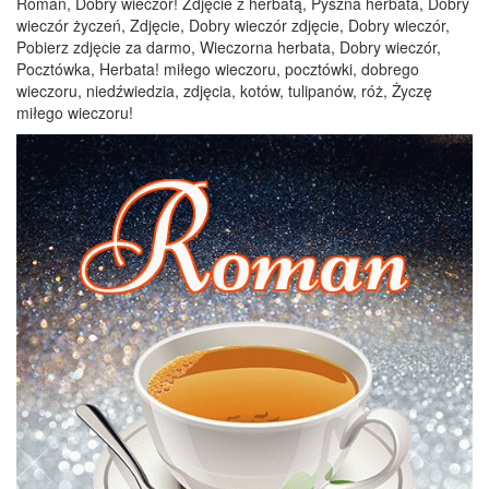
Roman, Dobry wieczór! Zdjęcie z herbatą, Pyszna herbata, Dobry
wieczór życzeń, Zdjęcie, Dobry wieczór zdjęcie, Dobry wieczór,
Pobierz zdjęcie za darmo, Wieczorna herbata, Dobry wieczór,
Pocztówka, Herbata! miłego wieczoru, pocztówki, dobrego
wieczoru, niedźwiedzia, zdjęcia, kotów, tulipanów, róż, Życzę
miłego wieczoru!