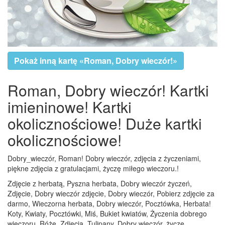
Pokaż inną kartę «Roman, Dobry wieczór!»
Roman, Dobry wieczór! Kartki
imieninowe! Kartki
okolicznościowe! Duże kartki
okolicznościowe!
Dobry_wieczór, Roman! Dobry wieczór, zdjęcia z życzeniami,
piękne zdjęcia z gratulacjami, życzę miłego wieczoru.!
Zdjęcie z herbatą, Pyszna herbata, Dobry wieczór życzeń,
Zdjęcie, Dobry wieczór zdjęcie, Dobry wieczór, Pobierz zdjęcie za
darmo, Wieczorna herbata, Dobry wieczór, Pocztówka, Herbata!
Koty, Kwiaty, Pocztówki, Miś, Bukiet kwiatów, Życzenia dobrego
wieczoru, Róże, Zdjęcia, Tulipany, Dobry wieczór, życzę