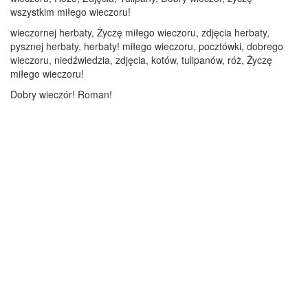
wszystkim miłego wieczoru!
wieczornej herbaty, Życzę miłego wieczoru, zdjęcia herbaty,
pysznej herbaty, herbaty! miłego wieczoru, pocztówki, dobrego
wieczoru, niedźwiedzia, zdjęcia, kotów, tulipanów, róż, Życzę
miłego wieczoru!
Dobry wieczór! Roman!