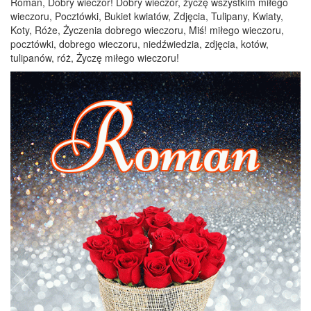
Roman, Dobry wieczór! Dobry wieczór, życzę wszystkim miłego
wieczoru, Pocztówki, Bukiet kwiatów, Zdjęcia, Tulipany, Kwiaty,
Koty, Róże, Życzenia dobrego wieczoru, Miś! miłego wieczoru,
pocztówki, dobrego wieczoru, niedźwiedzia, zdjęcia, kotów,
tulipanów, róż, Życzę miłego wieczoru!