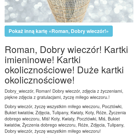
Pokaż inną kartę «Roman, Dobry wieczór!»
Roman, Dobry wieczór! Kartki
imieninowe! Kartki
okolicznościowe! Duże kartki
okolicznościowe!
Dobry_wieczór, Roman! Dobry wieczór, zdjęcia z życzeniami,
piękne zdjęcia z gratulacjami, życzę miłego wieczoru.!
Dobry wieczór, życzę wszystkim miłego wieczoru, Pocztówki,
Bukiet kwiatów, Zdjęcia, Tulipany, Kwiaty, Koty, Róże, Życzenia
dobrego wieczoru, Miś! Koty, Kwiaty, Pocztówki, Miś, Bukiet
kwiatów, Życzenia dobrego wieczoru, Róże, Zdjęcia, Tulipany,
Dobry wieczór, życzę wszystkim miłego wieczoru!