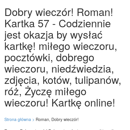
Dobry wieczór! Roman!
Kartka 57 - Codziennie
jest okazja by wysłać
kartkę! miłego wieczoru,
pocztówki, dobrego
wieczoru, niedźwiedzia,
zdjęcia, kotów, tulipanów,
róż, Życzę miłego
wieczoru! Kartkę online!
Strona główna >
Roman, Dobry wieczór!