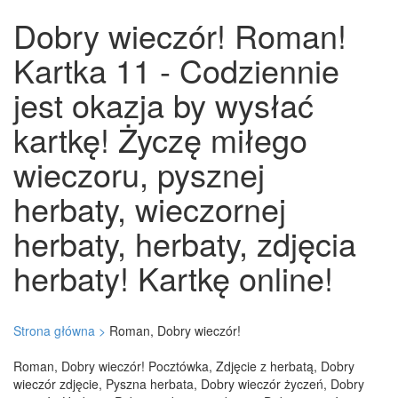
Dobry wieczór! Roman!
Kartka 11 - Codziennie
jest okazja by wysłać
kartkę! Życzę miłego
wieczoru, pysznej
herbaty, wieczornej
herbaty, herbaty, zdjęcia
herbaty! Kartkę online!
Strona główna >
Roman, Dobry wieczór!
Roman, Dobry wieczór! Pocztówka, Zdjęcie z herbatą, Dobry
wieczór zdjęcie, Pyszna herbata, Dobry wieczór życzeń, Dobry