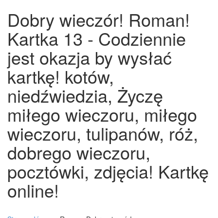
Dobry wieczór! Roman!
Kartka 13 - Codziennie
jest okazja by wysłać
kartkę! kotów,
niedźwiedzia, Życzę
miłego wieczoru, miłego
wieczoru, tulipanów, róż,
dobrego wieczoru,
pocztówki, zdjęcia! Kartkę
online!