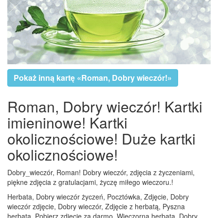
Pokaż inną kartę «Roman, Dobry wieczór!»
Roman, Dobry wieczór! Kartki
imieninowe! Kartki
okolicznościowe! Duże kartki
okolicznościowe!
Dobry_wieczór, Roman! Dobry wieczór, zdjęcia z życzeniami,
piękne zdjęcia z gratulacjami, życzę miłego wieczoru.!
Herbata, Dobry wieczór życzeń, Pocztówka, Zdjęcie, Dobry
wieczór zdjęcie, Dobry wieczór, Zdjęcie z herbatą, Pyszna
herbata, Pobierz zdjęcie za darmo, Wieczorna herbata, Dobry