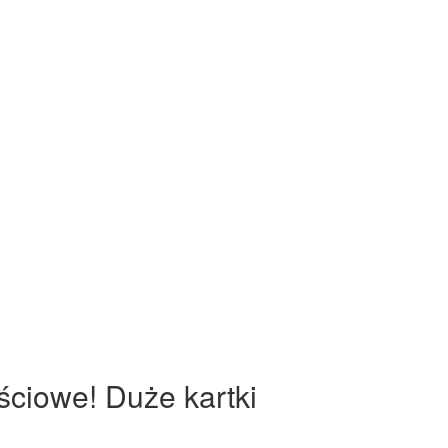
ściowe! Duże kartki