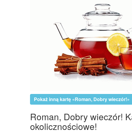
Pokaż inną kartę «Roman, Dobry wieczór!»
Roman, Dobry wieczór! Kar
okolicznościowe!