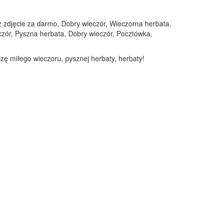
z zdjęcie za darmo, Dobry wieczór, Wieczorna herbata,
eczór, Pyszna herbata, Dobry wieczór, Pocztówka,
czę miłego wieczoru, pysznej herbaty, herbaty!