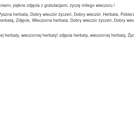
iami, piękne zdjęcia z gratulacjami, życzę miłego wieczoru.!
 Pyszna herbata, Dobry wieczór życzeń, Dobry wieczór, Herbata, Pobier
 herbatą, Zdjęcie, Wieczorna herbata, Dobry wieczór życzeń, Dobry wi
ej herbaty, wieczornej herbaty! zdjęcia herbaty, wieczornej herbaty, Ży