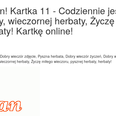
! Kartka 11 - Codziennie je
ty, wieczornej herbaty, Życz
ty! Kartkę online!
Dobry wieczór zdjęcie, Pyszna herbata, Dobry wieczór życzeń, Dobry w
wieczornej herbaty, Życzę miłego wieczoru, pysznej herbaty, herbaty!